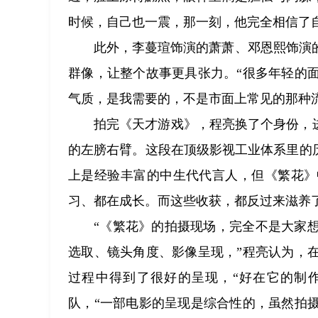
时候，自己也一震，那一刻，他完全相信了
此外，李蔓瑄饰演的萧萧、邓恩熙饰演
群像，让整个故事更具张力。“很多年轻的
气质，是我需要的，不是市面上常见的那种
拍完《天才游戏》，程亮换了个身份，
的左膀右臂。这段在顶级影视工业体系里的
上是经验丰富的中生代代言人，但《繁花》
习、都在成长。而这些收获，都反过来滋养
“《繁花》的拍摄现场，完全不是大家
选取、镜头角度、影像呈现，”程亮认为，
过程中得到了很好的呈现，“好在它的制
队，“一部电影的呈现是综合性的，虽然拍