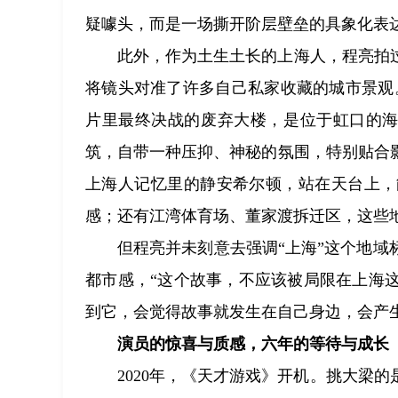
疑噱头，而是一场撕开阶层壁垒的具象化表
此外，作为土生土长的上海人，程亮拍
将镜头对准了许多自己私家收藏的城市景观
片里最终决战的废弃大楼，是位于虹口的海员
筑，自带一种压抑、神秘的氛围，特别贴合
上海人记忆里的静安希尔顿，站在天台上，
感；还有江湾体育场、董家渡拆迁区，这些
但程亮并未刻意去强调“上海”这个地
都市感，“这个故事，不应该被局限在上海
到它，会觉得故事就发生在自己身边，会产
演员的惊喜与质感，六年的等待与成长
2020年，《天才游戏》开机。挑大梁