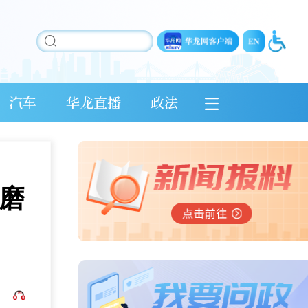
汽车
华龙直播
政法
磨