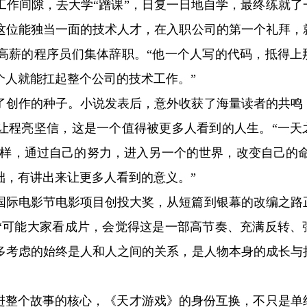
工作间隙，去大学“蹭课”，日复一日地自学，最终练就了
这位能独当一面的技术人才，在入职公司的第一个礼拜，
高薪的程序员们集体辞职。“他一个人写的代码，抵得上
个人就能扛起整个公司的技术工作。”
了创作的种子。小说发表后，意外收获了海量读者的共鸣
让程亮坚信，这是一个值得被更多人看到的人生。“一天
这样，通过自己的努力，进入另一个的世界，改变自己的命
础，有讲出来让更多人看到的意义。”
上海国际电影节电影项目创投大奖，从短篇到银幕的改编之路
“可能大家看成片，会觉得这是一部高节奏、充满反转、
多考虑的始终是人和人之间的关系，是人物本身的成长与
推进整个故事的核心，《天才游戏》的身份互换，不只是单