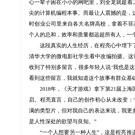
心一辈子困在小小的网吧里，刘全龙就趁着
尖的计算机编程本事。而最让人震撼的是，
时创业公司里来自各大名牌高校，拿着不菲
个人的总和，效率和质量都远超所有人，一
这段真实的人生经历，在程亮心中埋下
清华大学的微电影社学生看中改编拍摄。这
收到了特别多留言，很多年轻人说‘我也是
看到这些留言，我就知道这个故事有群众基
2018年，《天才游戏》拿下第21届
启。程亮直言，自己的创作初心从未改变：
满的类型片，但对我自己的表达来说，我更
是人性深处的欲望与良知。”
“一个人想要另一种人生”，这是程亮