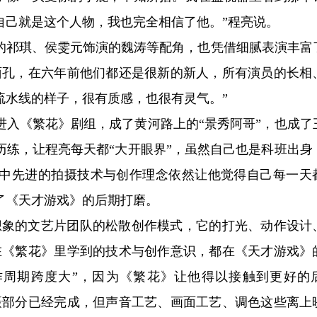
自己就是这个人物，我也完全相信了他。”程亮说。
的祁琪、侯雯元饰演的魏涛等配角，也凭借细腻表演丰富
面孔，在六年前他们都还是很新的新人，所有演员的长相
流水线的样子，很有质感，也很有灵气。”
进入《繁花》剧组，成了黄河路上的“景秀阿哥”，也成了
历练，让程亮每天都“大开眼界”，虽然自己也是科班出身
中先进的拍摄技术与创作理念依然让他觉得自己每一天
了《天才游戏》的后期打磨。
想象的文艺片团队的松散创作模式，它的打光、动作设计
在《繁花》里学到的技术与创作意识，都在《天才游戏》
作周期跨度大”，因为《繁花》让他得以接触到更好的
摄部分已经完成，但声音工艺、画面工艺、调色这些离上