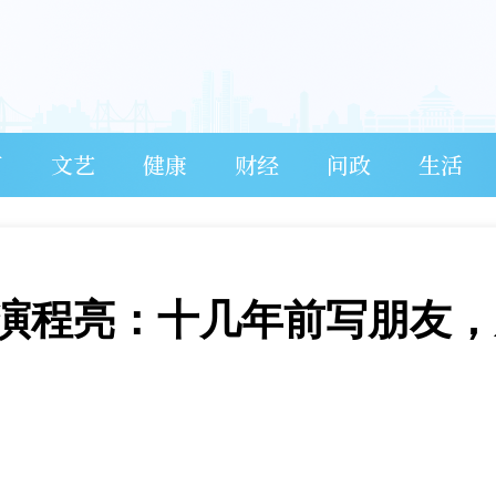
育
文艺
健康
财经
问政
生活
演程亮：十几年前写朋友，