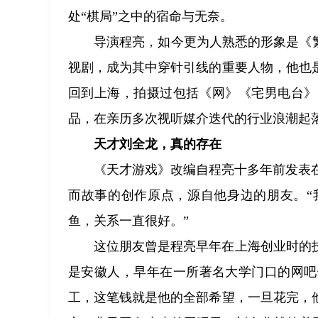
处“棋局”之中的宿命与无奈。
导演程亮，如今更为人熟悉的形象是《
视剧，成为其中穿针引线的重要人物，他也是
回到上海，拍摄过包括《网》《宅男电台》
品，在亲历多次视听媒介迭代的行业浪潮起
天才刘全龙，真的存在
《天才游戏》改编自程亮十多年前发表
而故事的创作原点，源自他身边的朋友。“
鱼，关系一直很好。”
这位朋友曾是程亮早年在上海创业时的
是安徽人，早年在一所著名大学门口的网吧
工，这笔钱就是他的全部希望，一旦花完，