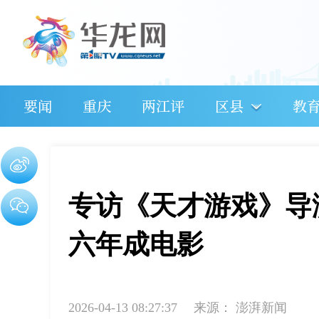
要闻
重庆
两江评
区县
教
专访《天才游戏》导
六年成电影
2026-04-13 08:27:37
来源：
澎湃新闻