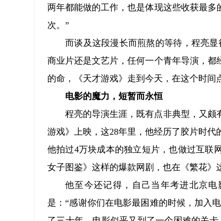
两年都能做的工作，也是体现这些收获最多
次。”
而谈及这段漫长而煎熬的等待，程亮显
商业片还是文艺片，任何一个青年导演，都
的命，《天才游戏》走到今天，在这个时间
电影的魔力，短暂而永恒
程亮的导演生涯，既有点非典型，又颇有代
游戏》上映，这28年里，他经历了胶片时代
他拍过4万块成本的独立短片，也做过互联
女子图鉴》这样的爆款网剧，也在《繁花》
他至今还记得，自己当年考进北京电
是：“感谢你们在电影最困难的时候，加入电
了三十年，电影似乎又到了一个困难的关卡