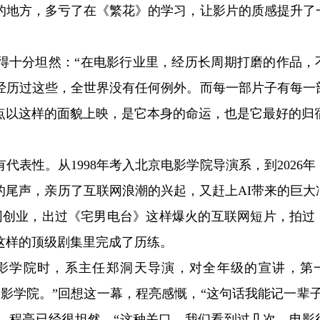
的地方，多亏了在《繁花》的学习，让影片的质感提升了
得十分坦然：“在电影行业里，经历长周期打磨的作品，
经历过这些，全世界没有任何例外。而每一部片子有每一
点以这样的面貌上映，是它本身的命运，也是它最好的归
表性。从1998年考入北京电影学院导演系，到2026年
的尾声，亲历了互联网浪潮的兴起，又赶上AI带来的巨大
网创业，出过《宅男电台》这样爆火的互联网短片，拍过
这样的顶级剧集里完成了历练。
影学院时，系主任郑洞天导演，对全年级的宣讲，第
影学院。”回想这一幕，程亮感慨，“这句话我能记一辈子
，程亮已经很坦然，“这种关口，我们看到过几次，电影