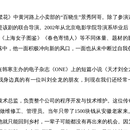
繁花》中黄河路上小卖部的“百晓生”景秀阿哥。除了参演
该剧的联合导演。2002年从北京电影学院导演系毕业后
《上海女子图鉴》《春色寄情人》等不同体量、题材的
落中，他一面积极冲向新的风口，一面也从未中断过自我
在韩寒主办的电子杂志《ONE》上的短篇小说《天才刘全
我身边真的有一位叫刘全龙的朋友，到现在我们还经常
技术总监，负责整个公司的程序开发与技术维护。这位传
做维修工、管理员。当年只带了1500块钱从安徽老家来
他就只能回到乡村，一辈子可能都没有再出来的机会。因