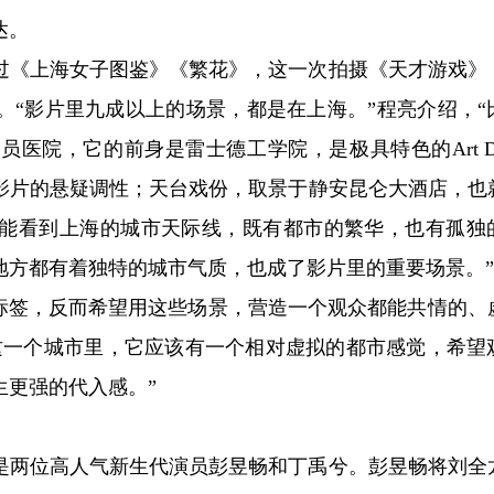
达。
过《上海女子图鉴》《繁花》，这一次拍摄《天才游戏》
。“影片里九成以上的场景，都是在上海。”程亮介绍，“
医院，它的前身是雷士德工学院，是极具特色的Art De
影片的悬疑调性；天台戏份，取景于静安昆仑大酒店，也
能看到上海的城市天际线，既有都市的繁华，也有孤独
地方都有着独特的城市气质，也成了影片里的重要场景。”
域标签，反而希望用这些场景，营造一个观众都能共情的、
这一个城市里，它应该有一个相对虚拟的都市感觉，希望
生更强的代入感。”
的是两位高人气新生代演员彭昱畅和丁禹兮。彭昱畅将刘全