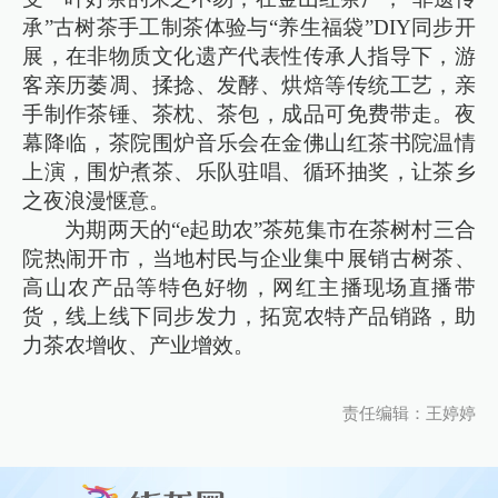
承”古树茶手工制茶体验与“养生福袋”DIY同步开
展，在非物质文化遗产代表性传承人指导下，游
客亲历萎凋、揉捻、发酵、烘焙等传统工艺，亲
手制作茶锤、茶枕、茶包，成品可免费带走。夜
幕降临，茶院围炉音乐会在金佛山红茶书院温情
上演，围炉煮茶、乐队驻唱、循环抽奖，让茶乡
之夜浪漫惬意。
为期两天的“e起助农”茶苑集市在茶树村三合
院热闹开市，当地村民与企业集中展销古树茶、
高山农产品等特色好物，网红主播现场直播带
货，线上线下同步发力，拓宽农特产品销路，助
力茶农增收、产业增效。
责任编辑：王婷婷