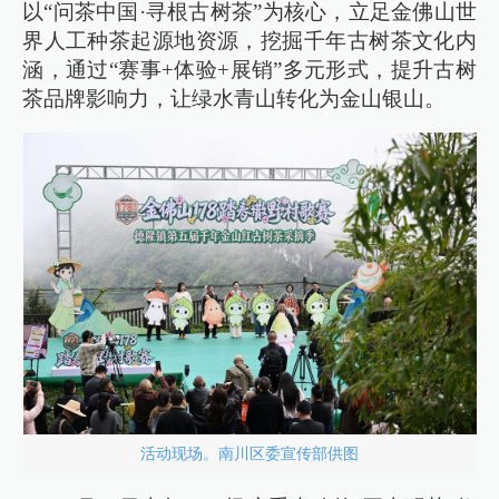
以“问茶中国·寻根古树茶”为核心，立足金佛山世
界人工种茶起源地资源，挖掘千年古树茶文化内
涵，通过“赛事+体验+展销”多元形式，提升古树
茶品牌影响力，让绿水青山转化为金山银山。
活动现场。南川区委宣传部供图