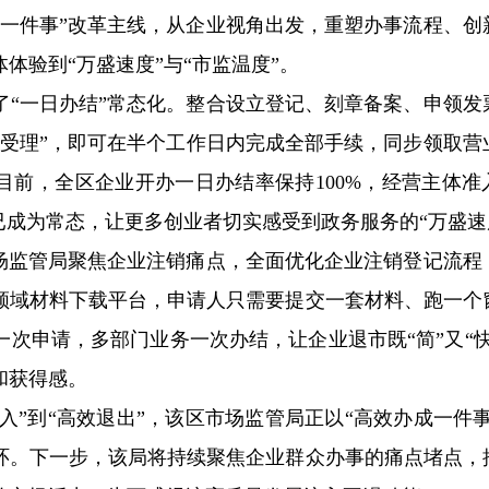
成一件事”改革主线，从企业视角出发，重塑办事流程、创
体验到“万盛速度”与“市监温度”。
了“一日办结”常态化。整合设立登记、刻章备案、申领发
窗受理”，即可在半个工作日内完成全部手续，同步领取营
目前，全区企业开办一日办结率保持100%，经营主体准
已成为常态，让更多创业者切实感受到政务服务的“万盛速
市场监管局聚焦企业注销痛点，全面优化企业注销登记流程
领域材料下载平台，申请人只需要提交一套材料、跑一个
次申请，多部门业务一次办结，让企业退市既“简”又“快
和获得感。
准入”到“高效退出”，该区市场监管局正以“高效办成一件事
环。下一步，该局将持续聚焦企业群众办事的痛点堵点，