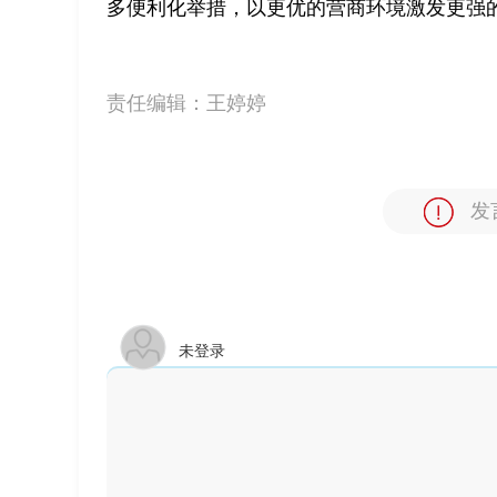
多便利化举措，以更优的营商环境激发更强
责任编辑：
王婷婷
发
未登录