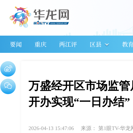
要闻
重庆
两江评
区县
教
万盛经开区市场监管
开办实现“一日办结”
2026-04-13 15:47:06
来源：
第1眼TV-华龙