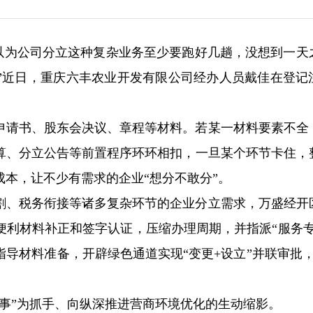
“本以为公司分立这种复杂业务至少要跑好几趟，没想到一天
”近日，重庆六丰农业开发有限公司经办人员戴佳在登记
申请书、股东会决议、章程等材料。若某一材料要素不全
算、分立公告等前置程序环环相扣，一旦某个环节卡住，
本，让不少有需求的企业“想分不敢分”。
割、税务衔接等诸多复杂环节的企业分立需求，万盛经开
便利材料补正和签字认证，压缩办理周期，并指派“服务专
导材料准备，开辟绿色通道实现“变更+设立”并联审批，
事”为抓手、向纵深推进营商环境优化的生动缩影。