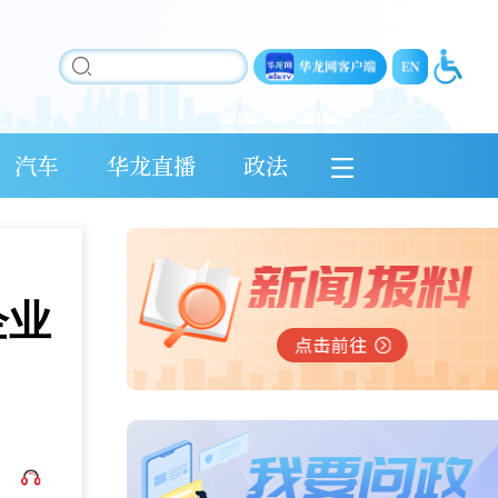
汽车
华龙直播
政法
企业