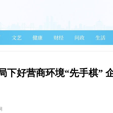
育
文艺
健康
财经
问政
生活
局下好营商环境“先手棋” 
网