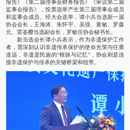
报告》《第二届理事会财务报告》《审议第二届
监事会报告》，投票选举产生第三届理事会成员
和监事会成员。经大会选举，谭小兵当选新一届
协会会长，王海涛、朱怀宇、吴强、黄敏、罗森
元、雷崟樱当选副会长，罗敏任协会秘书长。
新当选会长谭小兵表示，作为非遗保护工作
者，需深刻认识非遗传承保护的使命光荣与任重
道远，非遗是民族的“根脉与记忆”，协会则是连
接非遗保护与传承的关键桥梁和纽带。