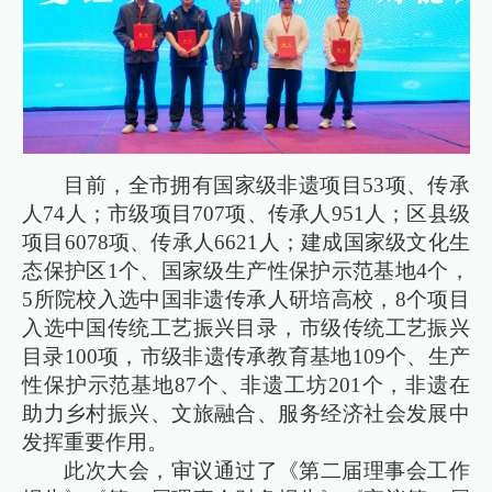
目前，全市拥有国家级非遗项目53项、传承
人74人；市级项目707项、传承人951人；区县级
项目6078项、传承人6621人；建成国家级文化生
态保护区1个、国家级生产性保护示范基地4个，
5所院校入选中国非遗传承人研培高校，8个项目
入选中国传统工艺振兴目录，市级传统工艺振兴
目录100项，市级非遗传承教育基地109个、生产
性保护示范基地87个、非遗工坊201个，非遗在
助力乡村振兴、文旅融合、服务经济社会发展中
发挥重要作用。
此次大会，审议通过了《第二届理事会工作