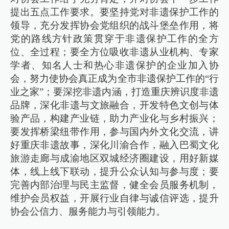
提出五点工作要求。要坚持党对非遗保护工作的
领导，充分发挥协会党组织的战斗堡垒作用，将
党的路线方针政策贯穿于非遗保护工作的全方
位、全过程；要全方位吸收非遗从业机构、专家
学者、知名人士和热心非遗保护的企业加入协
会，努力使协会真正成为全市非遗保护工作的“行
业之家”；要深挖非遗内涵，打造重庆辨识度非遗
品牌，深化非遗与文旅融合，开发特色文创与体
验产品，构建产业链，助力产业化与乡村振兴；
要发挥桥梁纽带作用，参与国内外文化交流，讲
好重庆非遗故事，深化川渝合作，融入巴蜀文化
旅游走廊与成渝地区双城经济圈建设，用好新媒
体，线上线下联动，提升公众认知与参与度；要
完善内部治理与民主监督，健全会员服务机制，
维护会员权益，开展行业自律与诚信评选，提升
协会公信力、服务能力与引领能力。