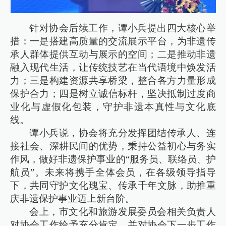
针对协会后续工作，谭小兵提出四大核心举
措：一是搭建高质量的交流展示平台，为非遗传
承人群体提供互动与展示的空间；二是推动非遗
融入现代生活，让传统技艺在当代语境中焕发活
力；三是构建资源共享桥梁，整合各方力量形成
保护合力；四是树立诚信标杆，坚决抵制过度商
业化与虚假化包装，守护非遗本真性与文化底
线。
谭小兵说，协会将充分发挥团结传承人、连
接社会、深耕民间的优势，秉持公益初心与务实
作风，做好非遗保护事业的“服务员、联络员、护
航员”。未来将携手全体会员，在各级领导指导
下，共同守护文化瑰宝、传承千年文脉，助推重
庆非遗保护事业迈上新台阶。
会上，市文化和旅游发展委员会相关负责人
对协会工作给予充分肯定，并对协会下一步工作