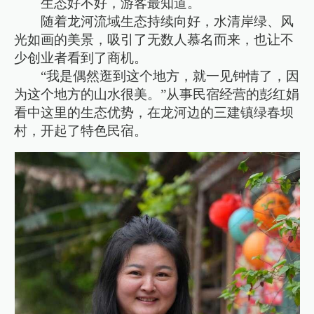
生态好不好，游客最知道。
随着龙河流域生态持续向好，水清岸绿、风
光如画的美景，吸引了无数人慕名而来，也让不
少创业者看到了商机。
“我是偶然逛到这个地方，就一见钟情了，因
为这个地方的山水很美。”从事民宿经营的彭红娟
看中这里的生态优势，在龙河边的三建镇绿春坝
村，开起了特色民宿。