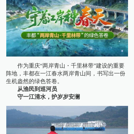
作为重庆“两岸青山・千里林带”建设的重要
阵地，丰都在一江春水两岸青山间，书写出一份
生机盎然的绿色答卷。
从渔民到巡河员
守一江清水，护岁岁安澜