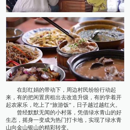
在彭红娟的带动下，周边村民纷纷行动起
来，有的把闲置房租出去改造升级，有的学着开
起农家乐，吃上了“旅游饭”，日子越过越红火。
曾经默默无闻的小村落，凭借绿水青山的好
生态，摇身一变成为热门打卡地，实现了绿水青
山向金山银山的精彩转变。