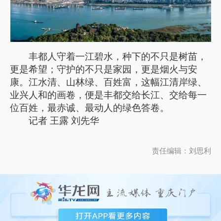
丰都人守着一江碧水，种下的不只是树苗，
更是希望；守护的不只是家园，更是烟火与安
康。江水清、山林绿、百姓富，这幅江清岸绿、
业兴人和的画卷，便是丰都交给长江、交给每一
位百姓，最赤诚、最动人的绿色答卷。
记者 王露 刘先华
责任编辑：刘思利