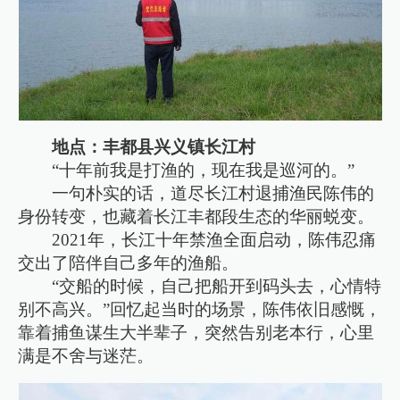
地点：丰都县兴义镇长江村
“十年前我是打渔的，现在我是巡河的。”
一句朴实的话，道尽长江村退捕渔民陈伟的
身份转变，也藏着长江丰都段生态的华丽蜕变。
2021年，长江十年禁渔全面启动，陈伟忍痛
交出了陪伴自己多年的渔船。
“交船的时候，自己把船开到码头去，心情特
别不高兴。”回忆起当时的场景，陈伟依旧感慨，
靠着捕鱼谋生大半辈子，突然告别老本行，心里
满是不舍与迷茫。