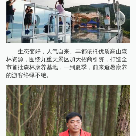
生态变好，人气自来。丰都依托优质高山森
林资源，围绕九重天景区加大招商引资，打造全
市首批森林康养基地，一到夏季，前来避暑康养
的游客络绎不绝。