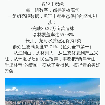
数说丰都绿
每一组数字，都是硬核底气
一组组亮眼数据，见证丰都生态保护的坚实脚
步：
·完成30.27万亩营造林
·森林覆盖率达55.08%
·长江、龙河水质稳定保持Ⅱ类
·群众生态满意度97.71%（位列全市第一）
从江到山，从林到人，从生态修复到产业兴
旺，从环境提质到民生改善，丰都把“两岸青山·
千里林带”的蓝图，变成了看得见、摸得着的美好
景象。