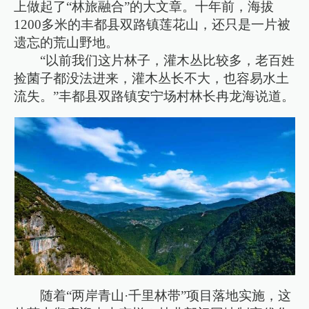
上做起了“林旅融合”的大文章。十年前，海拔
1200多米的丰都县双路镇莲花山，还只是一片被
遗忘的荒山野地。
“以前我们这片林子，灌木丛比较多，老百姓
捡菌子都没法进来，灌木丛长不大，也容易水土
流失。”丰都县双路镇安宁场村林长冉龙海说道。
随着“两岸青山·千里林带”项目落地实施，这