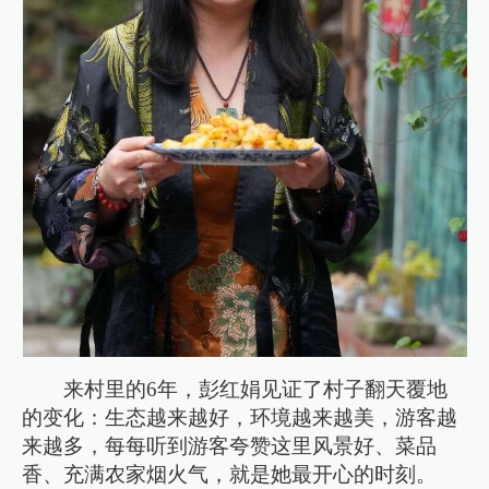
来村里的6年，彭红娟见证了村子翻天覆地
的变化：生态越来越好，环境越来越美，游客越
来越多，每每听到游客夸赞这里风景好、菜品
香、充满农家烟火气，就是她最开心的时刻。