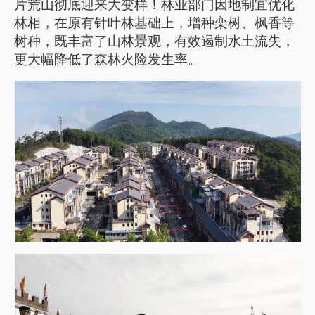
片荒山彻底迎来大变样！林业部门因地制宜优化
林相，在原有针叶林基础上，增种栾树、枫香等
树种，既丰富了山林景观，有效遏制水土流失，
更大幅降低了森林火险发生率。