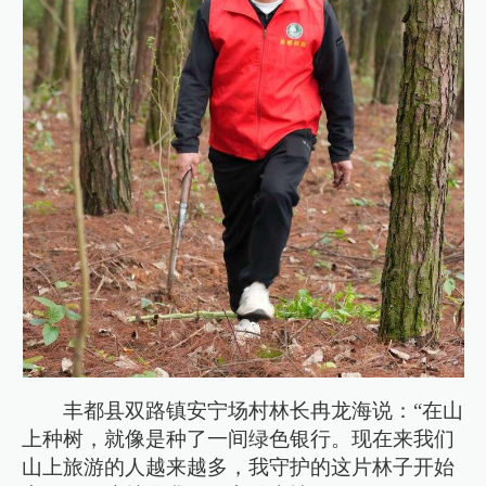
丰都县双路镇安宁场村林长冉龙海说：“在山
上种树，就像是种了一间绿色银行。现在来我们
山上旅游的人越来越多，我守护的这片林子开始