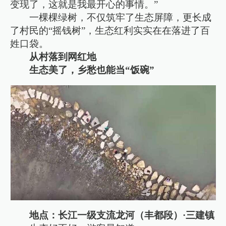
变现了，这就是我最开心的事情。”
一棵棵绿树，不仅筑牢了生态屏障，更长成
了村民的“摇钱树”，生态红利实实在在落进了百
姓口袋。
从村落到网红地
生态美了，乡愁也能当“饭碗”
地点：长江一级支流龙河（丰都段）·三建镇