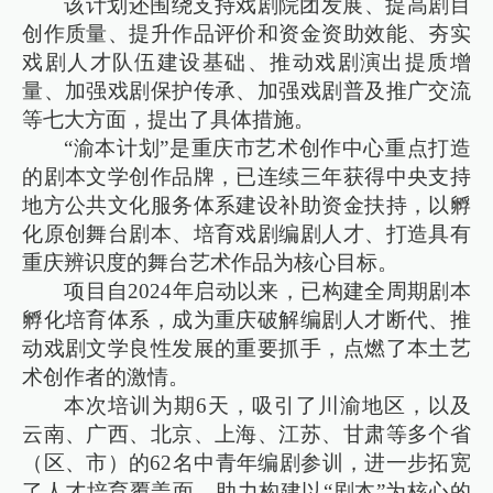
该计划还围绕支持戏剧院团发展、提高剧目
创作质量、提升作品评价和资金资助效能、夯实
戏剧人才队伍建设基础、推动戏剧演出提质增
量、加强戏剧保护传承、加强戏剧普及推广交流
等七大方面，提出了具体措施。
“渝本计划”是重庆市艺术创作中心重点打造
的剧本文学创作品牌，已连续三年获得中央支持
地方公共文化服务体系建设补助资金扶持，以孵
化原创舞台剧本、培育戏剧编剧人才、打造具有
重庆辨识度的舞台艺术作品为核心目标。
项目自2024年启动以来，已构建全周期剧本
孵化培育体系，成为重庆破解编剧人才断代、推
动戏剧文学良性发展的重要抓手，点燃了本土艺
术创作者的激情。
本次培训为期6天，吸引了川渝地区，以及
云南、广西、北京、上海、江苏、甘肃等多个省
（区、市）的62名中青年编剧参训，进一步拓宽
了人才培育覆盖面，助力构建以“剧本”为核心的