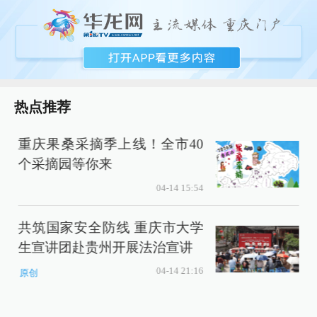
热点推荐
重庆果桑采摘季上线！全市40
个采摘园等你来
04-14 15:54
共筑国家安全防线 重庆市大学
生宣讲团赴贵州开展法治宣讲
04-14 21:16
原创