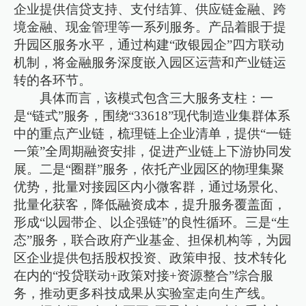
企业提供信贷支持、支付结算、供应链金融、跨
境金融、现金管理等一系列服务。产品着眼于提
升园区服务水平，通过构建“政银园企”四方联动
机制，将金融服务深度嵌入园区运营和产业链运
转的各环节。
具体而言，该模式包含三大服务支柱：一
是“链式”服务，围绕“33618”现代制造业集群体系
中的重点产业链，梳理链上企业清单，提供“一链
一策”全周期融资安排，促进产业链上下游协同发
展。二是“圈群”服务，依托产业园区的物理集聚
优势，批量对接园区内小微客群，通过场景化、
批量化获客，降低融资成本，提升服务覆盖面，
形成“以园带企、以企强链”的良性循环。三是“生
态”服务，联合政府产业基金、担保机构等，为园
区企业提供包括股权投资、政策申报、技术转化
在内的“投贷联动+政策对接+资源整合”综合服
务，推动更多科技成果从实验室走向生产线。