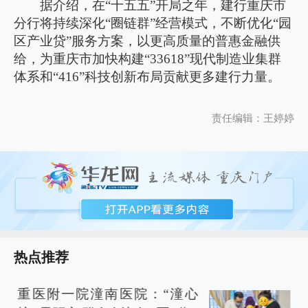
据介绍，在“十五五”开局之年，建行重庆市
分行将持续深化“圈链群”经营模式，不断优化“园
区产业贷”服务方案，以更高质量的普惠金融供
给，为重庆市加快构建“33618”现代制造业集群
体系和“416”科技创新布局贡献更多建行力量。
责任编辑：王婷婷
热点推荐
重医附一院潼南医院：“潼心