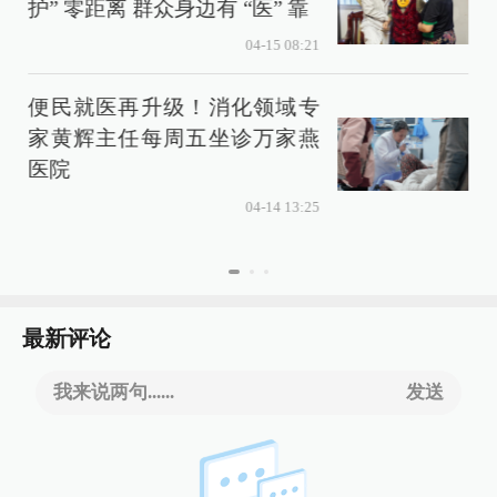
护” 零距离 群众身边有 “医” 靠
04-15 08:21
便民就医再升级！消化领域专
家黄辉主任每周五坐诊万家燕
医院
04-14 13:25
最新评论
我来说两句......
发送