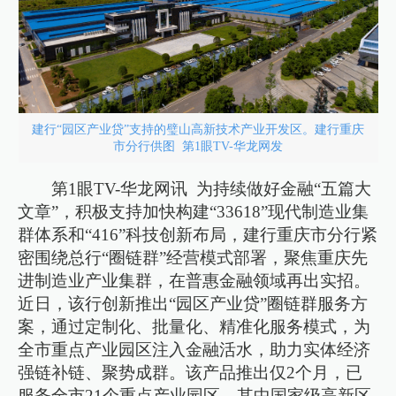
建行“园区产业贷”支持的璧山高新技术产业开发区。建行重庆
市分行供图 第1眼TV-华龙网发
第1眼TV-华龙网讯 为持续做好金融“五篇大
文章”，积极支持加快构建“33618”现代制造业集
群体系和“416”科技创新布局，建行重庆市分行紧
密围绕总行“圈链群”经营模式部署，聚焦重庆先
进制造业产业集群，在普惠金融领域再出实招。
近日，该行创新推出“园区产业贷”圈链群服务方
案，通过定制化、批量化、精准化服务模式，为
全市重点产业园区注入金融活水，助力实体经济
强链补链、聚势成群。该产品推出仅2个月，已
服务全市21个重点产业园区，其中国家级高新区