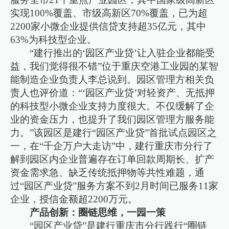
实现100%覆盖、市级高新区70%覆盖，已为超
2200家小微企业提供信贷支持超35亿元，其中
63%为科技型企业。
“建行推出的‘园区产业贷’让入驻企业都能受
益，我们觉得很不错”位于重庆空港工业园的某智
能制造企业负责人李总说到。园区管理方相关负
责人也评价道：“‘园区产业贷’对轻资产、无抵押
的科技型小微企业支持力度很大。不仅缓解了企
业的资金压力，也提升了我们园区管理方服务能
力。”该园区是建行“园区产业贷”首批试点园区之
一，在“千企万户大走访”中，建行重庆市分行了
解到园区内企业普遍存在订单回款周期长、扩产
资金需求急、缺乏传统抵押物等共性难题，通
过“园区产业贷”服务方案不到2月时间已服务11家
企业，授信金额超2200万元。
产品创新：圈链思维，一园一策
“园区产业贷”是建行重庆市分行践行“圈链