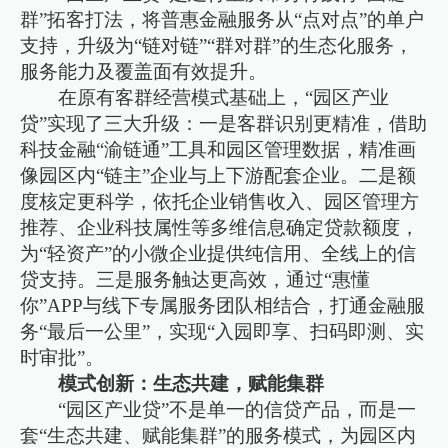
群”拓客打法，将普惠金融服务从“点对点”的单户
支持，升级为“链对链”“群对群”的生态化服务，
服务能力及覆盖面有效提升。
在原有客群经营模式基础上，“园区产业
贷”实现了三大升级：一是客群识别更精准，借助
科技金融“渝链通”工具和园区管理数据，精准画
像园区内“链主”企业与上下游配套企业。二是额
度核定更科学，依托企业销售收入、园区管理方
推荐、企业科技属性等多维信息确定贷款额度，
为“轻资产”的小微企业提供纯信用、全线上的信
贷支持。三是服务触达更高效，通过“惠懂
你”APP与线下专属服务团队相结合，打通金融服
务“最后一公里”，实现“入园即享、扫码即测、实
时审批”。
模式创新：生态共建，赋能集群
“园区产业贷”不是单一的信贷产品，而是一
套“生态共建、赋能集群”的服务模式，为园区内