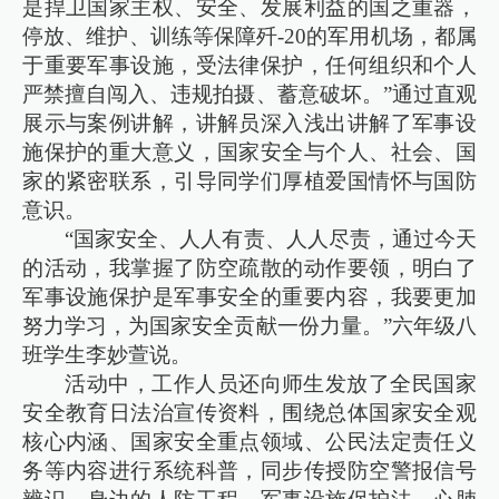
是捍卫国家主权、安全、发展利益的国之重器，
停放、维护、训练等保障歼-20的军用机场，都属
于重要军事设施，受法律保护，任何组织和个人
严禁擅自闯入、违规拍摄、蓄意破坏。”通过直观
展示与案例讲解，讲解员深入浅出讲解了军事设
施保护的重大意义，国家安全与个人、社会、国
家的紧密联系，引导同学们厚植爱国情怀与国防
意识。
“国家安全、人人有责、人人尽责，通过今天
的活动，我掌握了防空疏散的动作要领，明白了
军事设施保护是军事安全的重要内容，我要更加
努力学习，为国家安全贡献一份力量。”六年级八
班学生李妙萱说。
活动中，工作人员还向师生发放了全民国家
安全教育日法治宣传资料，围绕总体国家安全观
核心内涵、国家安全重点领域、公民法定责任义
务等内容进行系统科普，同步传授防空警报信号