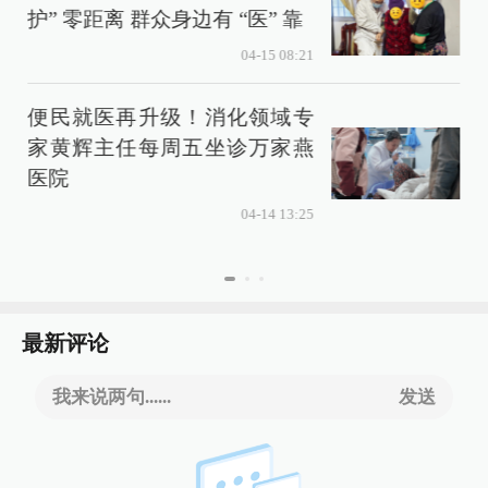
护” 零距离 群众身边有 “医” 靠
04-15 08:21
便民就医再升级！消化领域专
家黄辉主任每周五坐诊万家燕
医院
04-14 13:25
最新评论
我来说两句......
发送