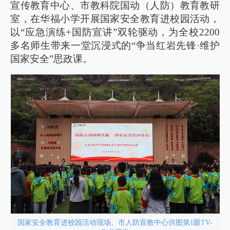
宣传教育中心、市教科院国动（人防）教育教研
室，在华福小学开展国家安全教育进校园活动，
以“应急演练+国防宣讲”双轮驱动，为全校2200
多名师生带来一堂沉浸式的“争当红岩先锋·维护
国家安全”思政课。
国家安全教育进校园活动现场。市人防宣教中心供图第1眼TV-