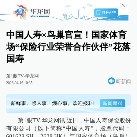
中国人寿×鸟巢官宣！国家体育
场“保险行业荣誉合作伙伴”花落
国寿
第1眼TV-华龙网
听新闻
2026-04-16 10:35
第1眼TV-华龙网讯 近日，中国人寿保险股份
有限公司（以下简称“中国人寿”，股票代码：
601628.SH，2628.HK）与国家体育场（鸟巢）