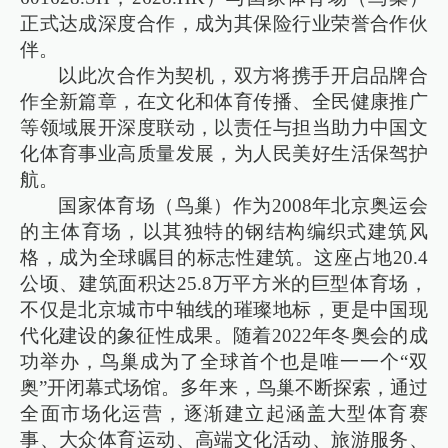
正式达成深度合作，成为其保险行业荣誉合作伙
伴。
以此次合作为契机，双方将携手开启品牌合
作全新篇章，在文化和体育传播、全民健康推广
等领域展开深度联动，以责任与担当助力中国文
化体育事业高质量发展，为人民美好生活保驾护
航。
国家体育场（鸟巢）作为2008年北京奥运会
的主体育场，以其独特的钢结构编织式建筑风
格，成为全球瞩目的标志性建筑。这座占地20.4
公顷、建筑面积达25.8万平方米的巨型体育场，
不仅是北京城市中轴线的璀璨地标，更是中国现
代化建设的象征性成果。随着2022年冬奥会的成
功举办，鸟巢成为了全球首个也是唯一一个“双
奥”开闭幕式场馆。多年来，鸟巢不断探索，通过
全面市场化运营，逐渐建立起涵盖大型体育赛
事、大众体育运动、高端文化活动、旅游服务、