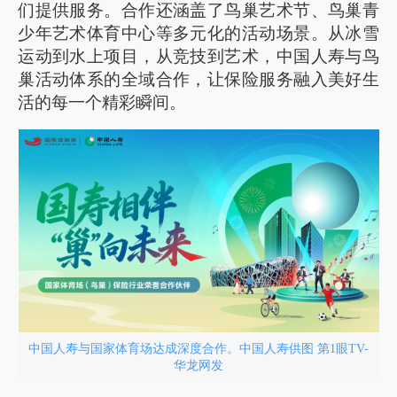
们提供服务。合作还涵盖了鸟巢艺术节、鸟巢青
少年艺术体育中心等多元化的活动场景。从冰雪
运动到水上项目，从竞技到艺术，中国人寿与鸟
巢活动体系的全域合作，让保险服务融入美好生
活的每一个精彩瞬间。
中国人寿与国家体育场达成深度合作。中国人寿供图 第1眼TV-
华龙网发