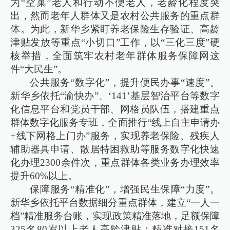
为“空巢”老人和行动不便老人，老龄化程度突
出，然而老年人群体又是农村公共服务的重点群
体。为此，新华乡紧盯养老保险生存验证、高龄
津贴发放等重点“小切口”工作，以“三化三度”硬
核举措，全面筑牢农村老年群体服务保障网这
件“大民生”。
公共服务“数字化”，提升便民办事“速度”。
新华乡依托“渝快办”、‘141’基层智治平台等数字
化信息平台和党员干部、网格员队伍，搭建重点
群体数字化服务专班，全面推行“线上自主申请办
+线下网格上门办”服务，实现养老保险、残疾人
辅助器具申请、散居特困救助等服务数字化快速
化办理2300余件次，重点群体各类业务办理效率
提升60%以上。
保障服务“精准化”，增强民生保障“力度”。
新华乡依托平台数据细分重点群体，建立“一人一
档”精准服务台账，实现政策精准落地，足额保障
325名80岁以上老人高龄津贴；精准对接151名