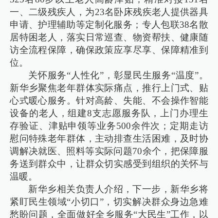
一、二级残疾人，为23名卧床残疾老人提供器具
申请、护理辅助等定制化服务；专人包联38名散
居特困老人，落实日常巡查、物资帮扶、健康随
访全流程保障，确保政策应享尽享、保障精准到
位。
关怀服务“人性化”，彰显民生服务“温度”。
新华乡聚焦老年群体实际痛点，推行上门式、贴
心式暖心服务。针对高龄、失能、不会操作智能
设备的老人，组建8支志愿服务队，上门办理生
存验证、津贴申领等业务500余件次；定期走访
慰问特殊老年群体，主动排查生活困难，及时协
调解决就医、照料等实际问题70余个，把保障服
务送到群众中，让群众切实感受到组织的关怀与
温暖。
新华乡相关负责人介绍，下一步，新华乡将
紧盯民生领域“小切口”，切实解决群众身边急难
愁盼问题，全面做好全乡服务“大民生”工作，以