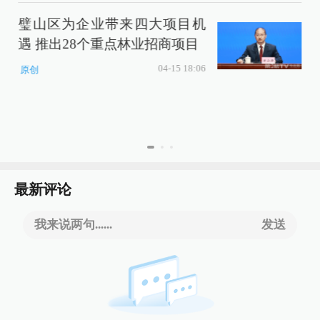
璧山区为企业带来四大项目机
遇 推出28个重点林业招商项目
04-15 18:06
原创
最新评论
我来说两句......
发送