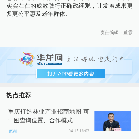
实实在在的成效践行正确政绩观，让发展成果更
多更公平惠及老年群体。
责任编辑：董霞
热点推荐
重庆打造林业产业招商地图 可
一图查询位置、合作模式
04-15 18:02
原创