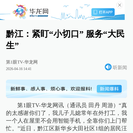
黔江：紧盯“小切口” 服务“大民
生”
第1眼TV-华龙网
听新闻
2026-04-16 14:41
第1眼TV-华龙网讯（通讯员 田丹 周游）“真
的太感谢你们了，我儿子儿媳常年在外打工，我
一个人在屋里不会用智能手机，全靠你们上门帮
忙。”近日，黔江区新华乡大田社区1组的居民汪