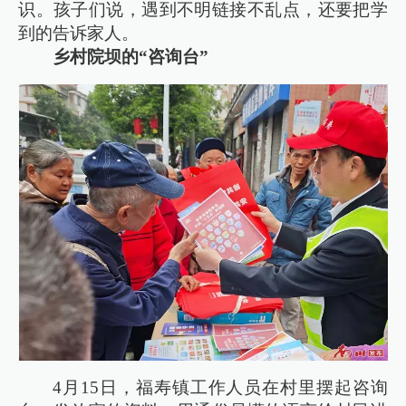
识。孩子们说，遇到不明链接不乱点，还要把学
到的告诉家人。
乡村院坝的“咨询台”
4月15日，福寿镇工作人员在村里摆起咨询