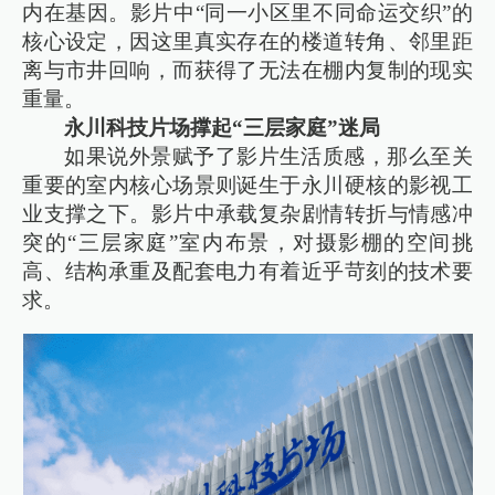
内在基因。影片中“同一小区里不同命运交织”的
核心设定，因这里真实存在的楼道转角、邻里距
离与市井回响，而获得了无法在棚内复制的现实
重量。
永川科技片场撑起“三层家庭”迷局
如果说外景赋予了影片生活质感，那么至关
重要的室内核心场景则诞生于永川硬核的影视工
业支撑之下。影片中承载复杂剧情转折与情感冲
突的“三层家庭”室内布景，对摄影棚的空间挑
高、结构承重及配套电力有着近乎苛刻的技术要
求。