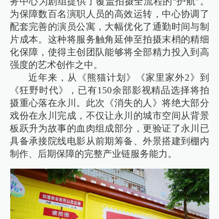
务中心为剧组提供了覆盖拍摄全流程的“护航”。
为保障数百名演职人员的高效运转，中心协调了
配套完善的演员公寓，大幅优化了通勤时间与制
片成本。这种将服务触角延伸至拍摄末梢的精细
化保障，使得主创团队能够将全部精力投入到高
强度的艺术创作之中。
近年来，从《熊猫计划》《家里家外2》到
《狂野时代》，已有150余部影视精品选择将拍
摄重心落在永川。此次《消失的人》将绝大部分
戏份在永川完成，不仅让永川的城市空间从背景
板跃升为故事的血肉组成部分，更验证了永川已
具备承接院线电影从前期筹备、外景搭建到棚内
制作、后期保障的完整产业链服务能力。