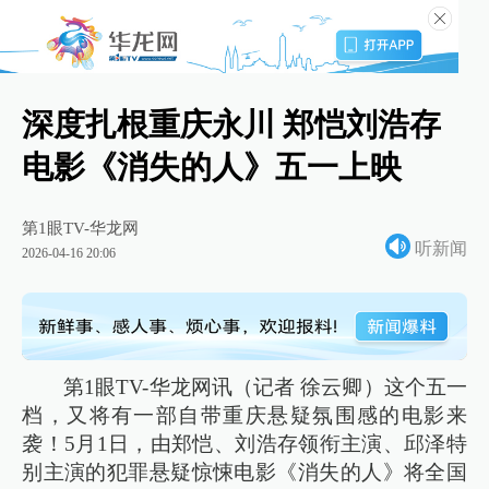
深度扎根重庆永川 郑恺刘浩存
电影《消失的人》五一上映
第1眼TV-华龙网
听新闻
2026-04-16 20:06
第1眼TV-华龙网讯（记者 徐云卿）这个五一
档，又将有一部自带重庆悬疑氛围感的电影来
袭！5月1日，由郑恺、刘浩存领衔主演、邱泽特
别主演的犯罪悬疑惊悚电影《消失的人》将全国