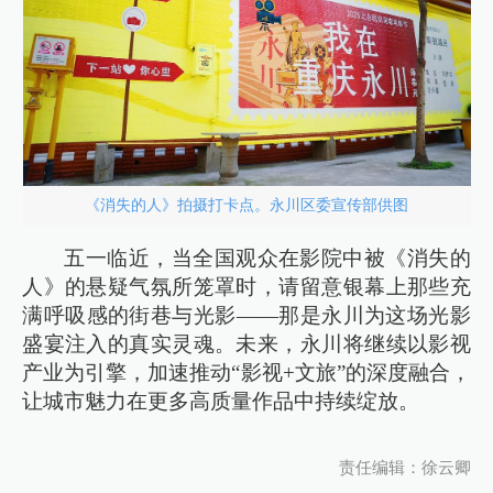
《消失的人》拍摄打卡点。永川区委宣传部供图
五一临近，当全国观众在影院中被《消失的
人》的悬疑气氛所笼罩时，请留意银幕上那些充
满呼吸感的街巷与光影——那是永川为这场光影
盛宴注入的真实灵魂。未来，永川将继续以影视
产业为引擎，加速推动“影视+文旅”的深度融合，
让城市魅力在更多高质量作品中持续绽放。
责任编辑：徐云卿