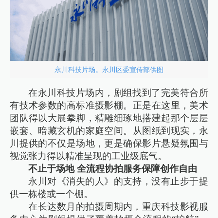
永川科技片场。永川区委宣传部供图
在永川科技片场内，剧组找到了完美符合所
有技术参数的高标准摄影棚。正是在这里，美术
团队得以大展拳脚，精雕细琢地搭建起那个层层
嵌套、暗藏玄机的家庭空间。从图纸到现实，永
川提供的不仅是场地，更是确保影片悬疑氛围与
视觉张力得以精准呈现的工业级底气。
不止于场地 全流程协拍服务保障创作自由
永川对《消失的人》的支持，没有止步于提
供一栋楼或一个棚。
在长达数月的拍摄周期内，重庆科技影视服