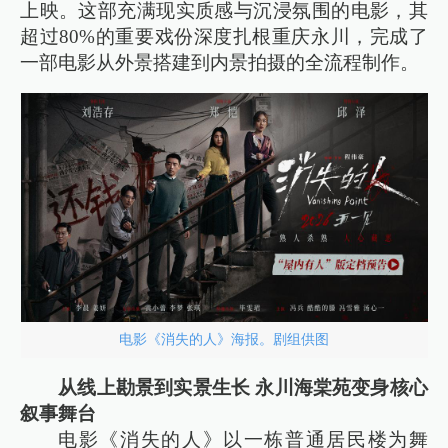
上映。这部充满现实质感与沉浸氛围的电影，其
超过80%的重要戏份深度扎根重庆永川，完成了
一部电影从外景搭建到内景拍摄的全流程制作。
电影《消失的人》海报。剧组供图
从线上勘景到实景生长 永川海棠苑变身核心
叙事舞台
电影《消失的人》以一栋普通居民楼为舞