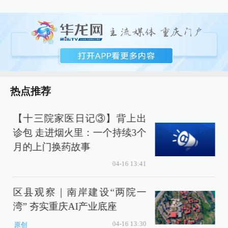
热点推荐
【十三院家医日记③】背上出
诊包 走进烟火里：一个持续3个
月的上门换药故事
04-16 13:41
区县观察｜南岸建设“两院一
湾” 夯实重庆AI产业底座
04-16 13:30
原创