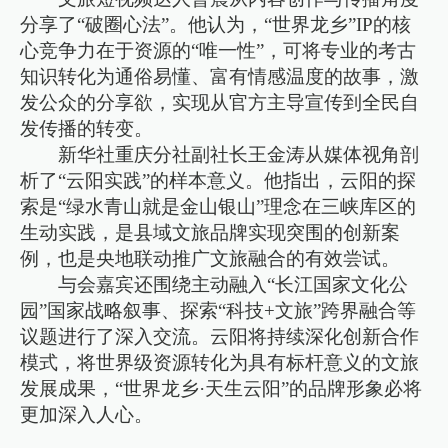
分享了“破圈心法”。他认为，“世界龙乡”IP的核
心竞争力在于资源的“唯一性”，可将专业的考古
知识转化为通俗易懂、富有情感温度的故事，激
发公众的分享欲，实现从官方主导宣传到全民自
发传播的转变。
新华社重庆分社副社长王金涛从媒体视角剖
析了“云阳实践”的样本意义。他指出，云阳的探
索是“绿水青山就是金山银山”理念在三峡库区的
生动实践，是县域文旅品牌实现突围的创新案
例，也是央地联动推广文旅融合的有效尝试。
与会嘉宾还围绕主动融入“长江国家文化公
园”国家战略叙事、探索“科技+文旅”跨界融合等
议题进行了深入交流。云阳将持续深化创新合作
模式，将世界级资源转化为具有标杆意义的文旅
发展成果，“世界龙乡·天生云阳”的品牌形象必将
更加深入人心。