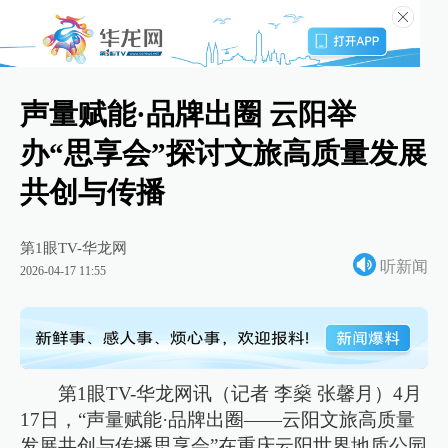
声量赋能·品牌出圈 云阳举
办“思享会”探讨文旅高质量发展
共创与传播
第1眼TV-华龙网
听新闻
2026-04-17 11:55
第1眼TV-华龙网讯（记者 李燊 张馨月）4月
17日，“声量赋能·品牌出圈——云阳文旅高质量
发展共创与传播思享会”在重庆云阳世界地质公园