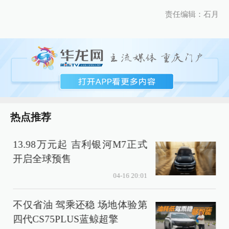
责任编辑：石月
热点推荐
13.98万元起 吉利银河M7正式
开启全球预售
04-16 20:01
不仅省油 驾乘还稳 场地体验第
四代CS75PLUS蓝鲸超擎