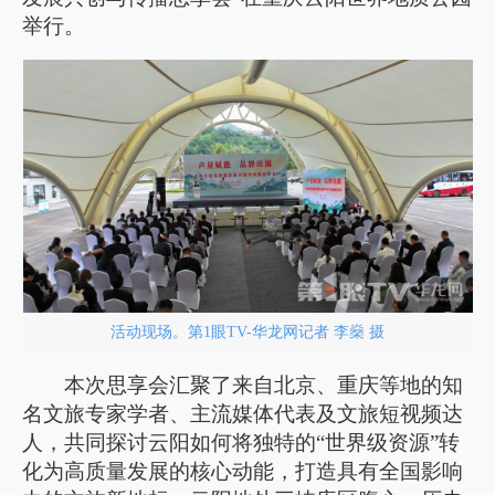
举行。
活动现场。第1眼TV-华龙网记者 李燊 摄
本次思享会汇聚了来自北京、重庆等地的知
名文旅专家学者、主流媒体代表及文旅短视频达
人，共同探讨云阳如何将独特的“世界级资源”转
化为高质量发展的核心动能，打造具有全国影响