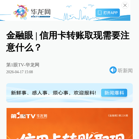
金融眼 | 信用卡转账取现需要注
意什么？
第1眼TV-华龙网
听新闻
2026-04-17 15:08