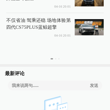
04-16 20:01
不仅省油 驾乘还稳 场地体验第
四代CS75PLUS蓝鲸超擎
04-16 20:01
最新评论
我来说两句......
发送