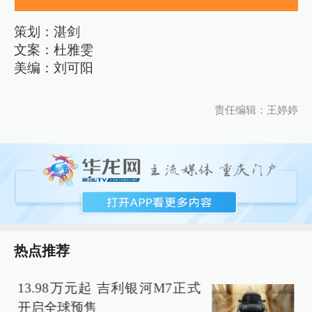
策划：湛剑
文案：杜雅雯
美编：刘可阳
责任编辑：王婷婷
热点推荐
13.98万元起 吉利银河M7正式
开启全球预售