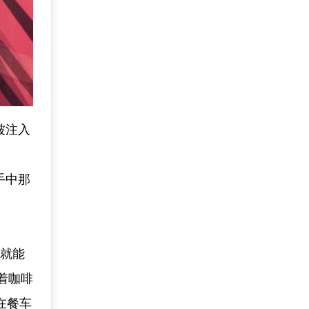
被注入
手中那
手就能
着咖啡
在餐车