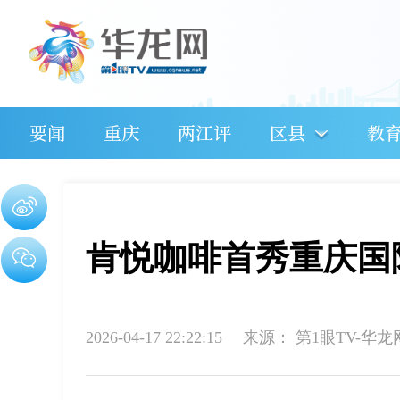
要闻
重庆
两江评
区县
教
肯悦咖啡首秀重庆国
2026-04-17 22:22:15
来源：
第1眼TV-华龙