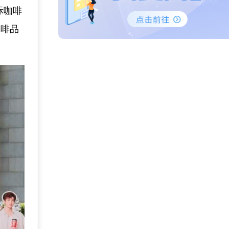
际咖啡
咖啡品