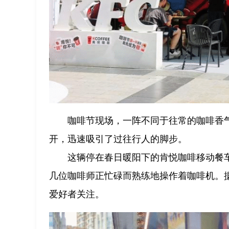
咖啡节现场，一阵不同于往常的咖啡香
开，迅速吸引了过往行人的脚步。
这辆停在春日暖阳下的肯悦咖啡移动餐
几位咖啡师正忙碌而熟练地操作着咖啡机。
爱好者关注。