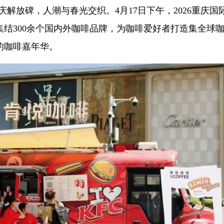
重庆解放碑，人潮与春光交织。4月17日下午，2026重庆国
结300余个国内外咖啡品牌，为咖啡爱好者打造集全球
的咖啡嘉年华。