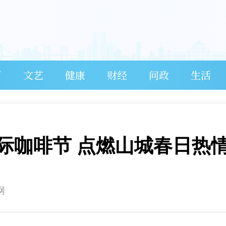
育
文艺
健康
财经
问政
生活
际咖啡节 点燃山城春日热
网