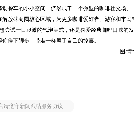
移动餐车的小小空间，俨然成了一个微型的咖啡社交场。
在解放碑商圈核心区域，为更多咖啡爱好者、游客和市民
是想尝试一口刺激的气泡美式，还是喜爱经典咖啡口味的
得你停下脚步，带走一杯属于自己的惊喜。
图/
言请遵守新闻跟帖服务协议