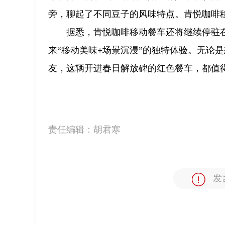
旁，聊起了不同豆子的风味特点。肯悦咖啡
据悉，肯悦咖啡移动餐车还将继续停驻
来“移动美味+场景沉浸”的独特体验。无论
友，这辆开进春日解放碑的红色餐车，都值
责任编辑：
胡君寒
发