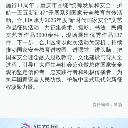
施行11周年，重庆市围绕“统筹发展和安全・护
航十五五新征程”开展系列国家安全教育宣传活
动。合川区承办2026年度“新时代国家安全”文艺
作品征集活动，共征集美术、摄影、书法、民间
文艺等作品3000余件，现场展出优秀作品137
件。下一步，合川区将以此次活动为契机，持续
推动国家安全教育进校园、进课堂、进头脑，把
国家安全理念融入思政教育、文化建设与育人全
过程，引导广大师生与社会公众做总体国家安全
观的坚定信仰者、忠实践行者和积极传播者，为
筑牢国家安全人民防线、护航中国式现代化新征
程凝聚力量。
责任编辑：董霞