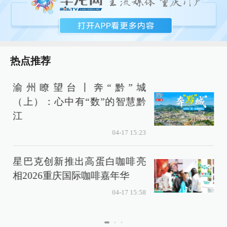
热点推荐
渝州瞭望台丨奔“黔”城
（上）：心中有“数”的智慧黔
江
04-17 15:23
星巴克创新推出高蛋白咖啡亮
相2026重庆国际咖啡嘉年华
04-17 15:58