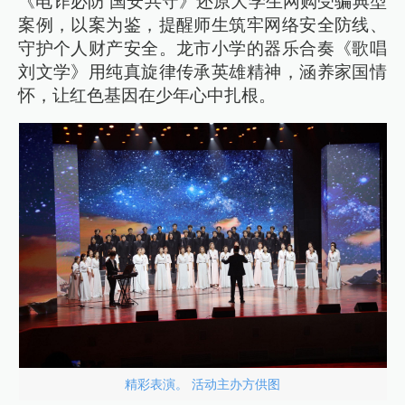
《电诈必防 国安共守》还原大学生网购受骗典型
案例，以案为鉴，提醒师生筑牢网络安全防线、
守护个人财产安全。龙市小学的器乐合奏《歌唱
刘文学》用纯真旋律传承英雄精神，涵养家国情
怀，让红色基因在少年心中扎根。
精彩表演。 活动主办方供图