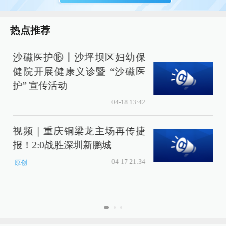
热点推荐
沙磁医护⑯丨沙坪坝区妇幼保
健院开展健康义诊暨 “沙磁医
护” 宣传活动
04-18 13:42
视频｜重庆铜梁龙主场再传捷
报！2:0战胜深圳新鹏城
04-17 21:34
原创