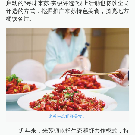
启动的“寻味来苏·夯级评选”线上活动也将以全民
评选的方式，挖掘推广来苏特色美食，擦亮地方
餐饮名片。
来苏生态稻虾美食。
近年来，来苏镇依托生态稻虾共作模式，持