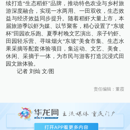
续打造“生态稻虾”品牌，推动特色农业与乡村旅
游深度融合，实现一水两用、一田双收，生态效
益与经济效益同步提升。随着稻虾大量上市，本
届旅游季以虾为媒、以节聚客，精心设置了“东坡
杯”田园欢乐跑、夏季村晚文艺演出、亲子钓虾、
田园轻乐营、寻味烟火“东坡”美食市集、生态水
果采摘等配套体验项目，集运动、文艺、美食、
休闲、采摘于一体，为市民与游客打造沉浸式田
园文旅体验。
记者 刘灿 文/图
责任编辑：董霞