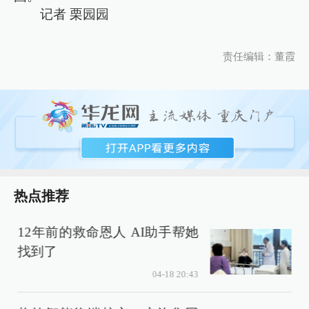
记者 栗园园
责任编辑：董霞
热点推荐
12年前的救命恩人 AI助手帮她
找到了
04-18 20:43