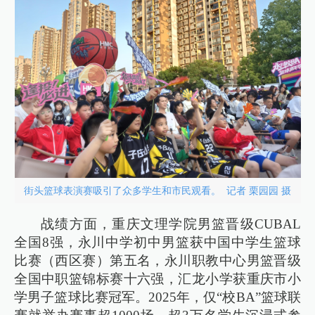
街头篮球表演赛吸引了众多学生和市民观看。 记者 栗园园 摄
战绩方面，重庆文理学院男篮晋级CUBAL
全国8强，永川中学初中男篮获中国中学生篮球
比赛（西区赛）第五名，永川职教中心男篮晋级
全国中职篮锦标赛十六强，汇龙小学获重庆市小
学男子篮球比赛冠军。2025年，仅“校BA”篮球联