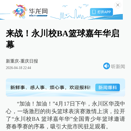
来战！永川校BA篮球嘉年华启
幕
新重庆-重庆日报
听新闻
2026-04-18 22:44
“加油！加油！”4月17日下午，永川区华茂中
心，一场激烈的街头篮球表演赛激情上演，拉开
了“永川校BA 篮球嘉年华”全国青少年篮球邀请
赛春季赛的序幕，吸引大批市民驻足观看。