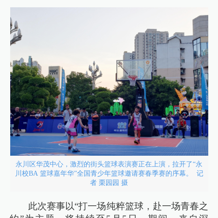
永川区华茂中心，激烈的街头篮球表演赛正在上演，拉开了“永
川校BA 篮球嘉年华”全国青少年篮球邀请赛春季赛的序幕。 记
者 栗园园 摄
此次赛事以“打一场纯粹篮球，赴一场青春之