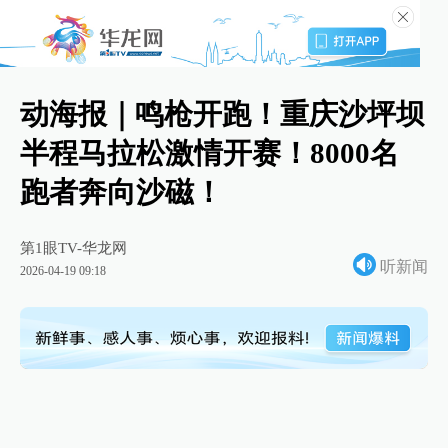
动海报｜鸣枪开跑！重庆沙坪坝
半程马拉松激情开赛！8000名
跑者奔向沙磁！
第1眼TV-华龙网
听新闻
2026-04-19 09:18