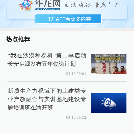
热点推荐
“我在沙漠种棵树”第二季启动
长安启源发布五年锁边计划
04-19 20:01
新质生产力视域下的土建类专
业产教融合与实训基地建设专
题培训班在渝开班
04-19 09:32