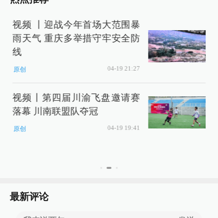
视频 丨迎战今年首场大范围暴
雨天气 重庆多举措守牢安全防
线
04-19 21:27
原创
视频丨第四届川渝飞盘邀请赛
落幕 川南联盟队夺冠
04-19 19:41
原创
最新评论