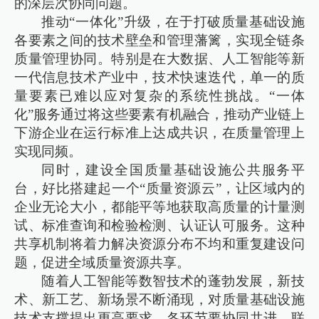
的深层次协同问题。
推动“一体化”升级，在于打破质量基础设施
各要素之间的技术壁垒和管理藩篱，实现全链条
质量管理协同。特别是在大数据、人工智能等新
一代信息技术产业中，技术快速迭代，单一的质
量要素已难以应对复杂的系统性挑战。“一体
化”服务通过将这些要素有机融合，推动产业链上
下游企业在运行标准上达成共识，在质量管理上
实现同频。
同时，建设全国质量基础设施公共服务平
台，好比搭建起一个“质量资源云”，让区域内的
企业无论大小，都能平等地获取高质量的计量测
试、标准查询和检验检测、认证认可服务。这种
共享机制将着力解决资源分布不均和重复建设问
题，促进全域质量资源共享。
随着人工智能等数智技术的蓬勃发展，新技
术、新工艺、新场景不断涌现，对质量基础设施
技术支撑提出更高要求。各环节要协同共进、联