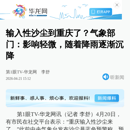
输入性沙尘到重庆了？气象部
门：影响轻微，随着降雨逐渐沉
降
第1眼TV-华龙网
李舒
听新闻
2026-04-21 15:12
第1眼TV-华龙网讯（记者 李舒）4月20日，
有市民在社交平台表示：“重庆输入性沙尘来
了。”此前中央气象台发布沙尘暴蓝色预警称，预