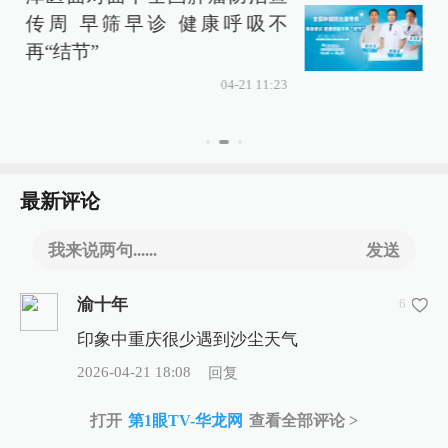
传周 早筛早诊 健康呼吸不
再“结节”
04-21 11:23
最新评论
我来说两句......
发送
渝十年
6
印象中重庆很少遇到沙尘天气
2026-04-21 18:08
回复
打开
第1眼TV-华龙网
查看全部评论 >