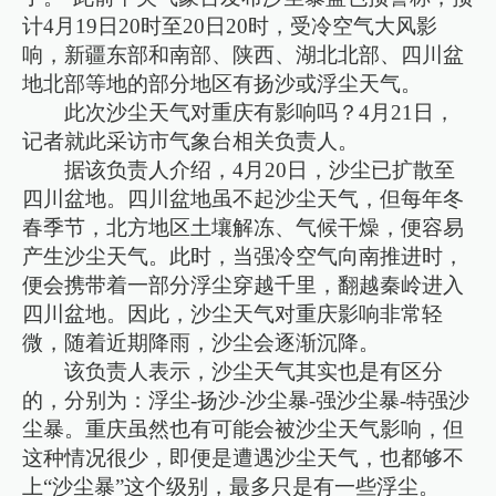
计4月19日20时至20日20时，受冷空气大风影
响，新疆东部和南部、陕西、湖北北部、四川盆
地北部等地的部分地区有扬沙或浮尘天气。
此次沙尘天气对重庆有影响吗？4月21日，
记者就此采访市气象台相关负责人。
据该负责人介绍，4月20日，沙尘已扩散至
四川盆地。四川盆地虽不起沙尘天气，但每年冬
春季节，北方地区土壤解冻、气候干燥，便容易
产生沙尘天气。此时，当强冷空气向南推进时，
便会携带着一部分浮尘穿越千里，翻越秦岭进入
四川盆地。因此，沙尘天气对重庆影响非常轻
微，随着近期降雨，沙尘会逐渐沉降。
该负责人表示，沙尘天气其实也是有区分
的，分别为：浮尘-扬沙-沙尘暴-强沙尘暴-特强沙
尘暴。重庆虽然也有可能会被沙尘天气影响，但
这种情况很少，即便是遭遇沙尘天气，也都够不
上“沙尘暴”这个级别，最多只是有一些浮尘。