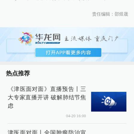
责任编辑：邵煜晟
热点推荐
《津医面对面》直播预告丨三
大专家直播开讲 破解肺结节焦
虑
04-20 16:00
动
津医面对面丨全国肿瘤防治宣