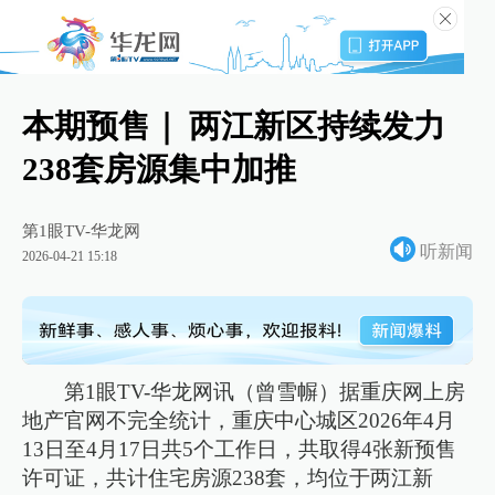
本期预售｜ 两江新区持续发力
238套房源集中加推
第1眼TV-华龙网
听新闻
2026-04-21 15:18
第1眼TV-华龙网讯（曾雪幈）据重庆网上房
地产官网不完全统计，重庆中心城区2026年4月
13日至4月17日共5个工作日，共取得4张新预售
许可证，共计住宅房源238套，均位于两江新