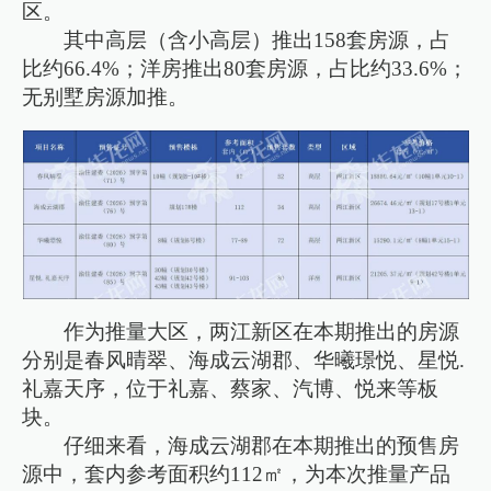
区。
其中高层（含小高层）推出158套房源，占
比约66.4%；洋房推出80套房源，占比约33.6%；
无别墅房源加推。
作为推量大区，两江新区在本期推出的房源
分别是春风晴翠、海成云湖郡、华曦璟悦、星悦.
礼嘉天序，位于礼嘉、蔡家、汽博、悦来等板
块。
仔细来看，海成云湖郡在本期推出的预售房
源中，套内参考面积约112㎡，为本次推量产品