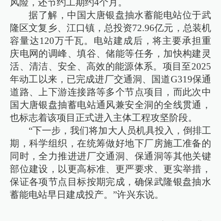
风险，还节约工期约4个月。
据了解，中国大唐银盘抽水蓄能电站位于武
隆区文复乡、江口镇，总投资72.96亿元，总装机
容量达120万千瓦。电站建成后，将主要承担重
庆电网的调峰、填谷、储能等任务，加快构建灵
活、清洁、安全、高效的能源体系。项目至2025
年动工以来，已完成进厂交通洞、国道G319保通
道路、上下游连接路等多个节点项目，而此次中
国大唐银盘抽蓄电站通风兼安全洞的全线贯通，
也标志着该项目正式进入主体工程攻坚阶段。
“下一步，我们将加大人员机具投入，倒排工
期，科学组织，在统筹做好地下厂房施工准备的
同时，全力推进进厂交通洞、保通洞等其他关键
部位建设，以更高标准、更严要求、更实举措，
保证各项节点目标按期完成，确保武隆银盘抽水
蓄能电站早日建成投产。”许兴东说。