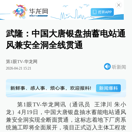
武隆：中国大唐银盘抽蓄电站通
风兼安全洞全线贯通
第1眼TV-华龙网
听新闻
2026-04-21 15:21
第1眼TV-华龙网讯（通讯员 王津川 朱小
龙）4月19日，中国大唐银盘抽水蓄能电站通风
兼安全洞实现全断面贯通，这标志着地下厂房系
统施工即将全面展开，项目正式迈入主体工程攻