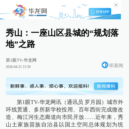
秀山：一座山区县城的“规划落
地”之路
第1眼TV-华龙网
听新闻
2026-04-21 15:50
第1眼TV-华龙网讯（通讯员 罗月园）城市外
环线贯通、多所新学校投用、百年西街完成微改
造、梅江河生态廊道向市民开放……近年来，秀
山土家族苗族自治县以国土空间总体规划为统