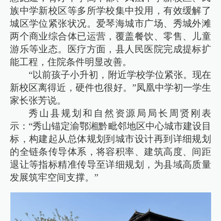
族中学新校区等多所学校集中投用，有效缓解了
城区学位紧张状况。爱琴海城市广场、秀城外滩
两个商业综合体已运营，覆盖餐饮、零售、儿童
游乐等业态。医疗方面，县人民医院完成提标扩
能工程，住院条件明显改善。
“以前孩子小升初，附近学校学位紧张。现在
新校区离得近，硬件也很好。”凤凰中学初一学生
家长张芳说。
秀山县规划和自然资源局局长周贤刚表
示：“秀山锚定渝鄂湘黔毗邻地区中心城市建设目
标，构建起从总体规划到城市设计再到详细规划
的全链条传导体系，将容积率、建筑高度、间距
退让等指标精准传导至详细规划，为县域高质量
发展筑牢空间支撑。”