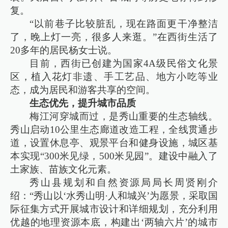
复。
“以前巷子比较脏乱，现在路面更干净整洁
了，晚上灯一亮，很多人来逛。”在西街生活了
20多年的居民杨女士说。
目前，西街已创建为国家4A级民俗文化景
区，植入花灯非遗、手工艺品、地方小吃等业
态，成为居民和游客共享的空间。
生态优先，提升城市品质
梅江河穿城而过，是秀山重要的生态轴线。
秀山启动10公里生态廊道改造工程，全线贯通步
道，设置休息亭、观景平台和健身设施，城区基
本实现“300米见绿，500米见园”。建设中融入了
土家族、苗族文化元素。
秀山县规划和自然资源局局长周贤刚介
绍：“秀山以‘水秀山明·人和城兴’为愿景，采取国
际征集方式开展城市设计和详细规划，充分利用
优越的地理资源本底，构建出‘两轴六片’的城市