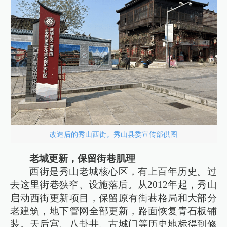
改造后的秀山西街。秀山县委宣传部供图
老城更新，保留街巷肌理
西街是秀山老城核心区，有上百年历史。过
去这里街巷狭窄、设施落后。从2012年起，秀山
启动西街更新项目，保留原有街巷格局和大部分
老建筑，地下管网全部更新，路面恢复青石板铺
装。天后宫、八卦井、古城门等历史地标得到修