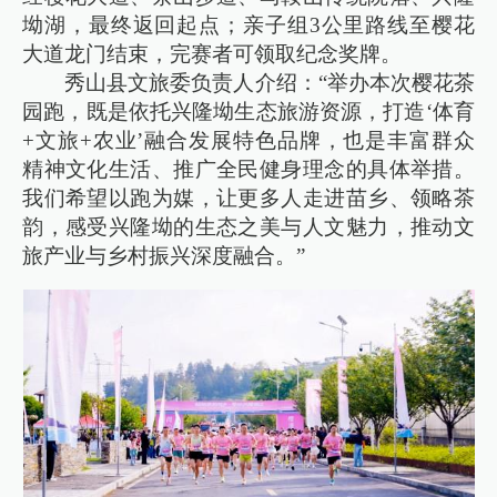
坳湖，最终返回起点；亲子组3公里路线至樱花
大道龙门结束，完赛者可领取纪念奖牌。
秀山县文旅委负责人介绍：“举办本次樱花茶
园跑，既是依托兴隆坳生态旅游资源，打造‘体育
+文旅+农业’融合发展特色品牌，也是丰富群众
精神文化生活、推广全民健身理念的具体举措。
我们希望以跑为媒，让更多人走进苗乡、领略茶
韵，感受兴隆坳的生态之美与人文魅力，推动文
旅产业与乡村振兴深度融合。”