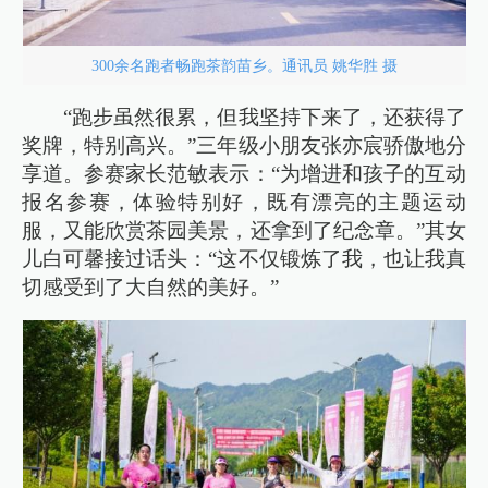
300余名跑者畅跑茶韵苗乡。通讯员 姚华胜 摄
“跑步虽然很累，但我坚持下来了，还获得了
奖牌，特别高兴。”三年级小朋友张亦宸骄傲地分
享道。参赛家长范敏表示：“为增进和孩子的互动
报名参赛，体验特别好，既有漂亮的主题运动
服，又能欣赏茶园美景，还拿到了纪念章。”其女
儿白可馨接过话头：“这不仅锻炼了我，也让我真
切感受到了大自然的美好。”