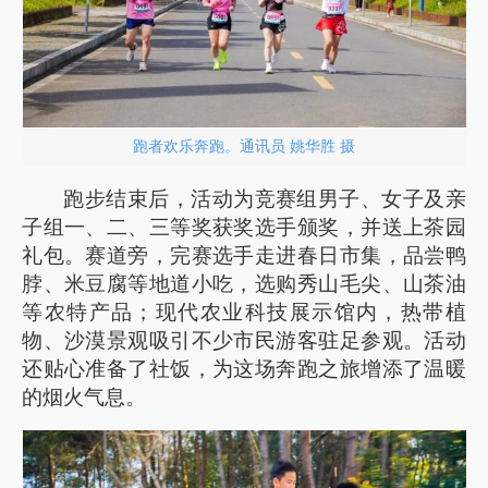
跑者欢乐奔跑。通讯员 姚华胜 摄
跑步结束后，活动为竞赛组男子、女子及亲
子组一、二、三等奖获奖选手颁奖，并送上茶园
礼包。赛道旁，完赛选手走进春日市集，品尝鸭
脖、米豆腐等地道小吃，选购秀山毛尖、山茶油
等农特产品；现代农业科技展示馆内，热带植
物、沙漠景观吸引不少市民游客驻足参观。活动
还贴心准备了社饭，为这场奔跑之旅增添了温暖
的烟火气息。