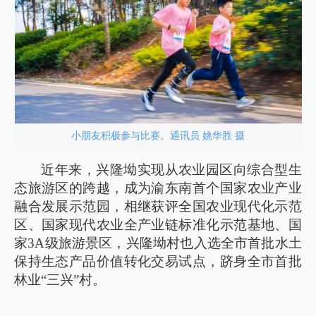
小朋友积极参与比赛。通讯员 姚华胜 摄
近年来，兴隆坳实现从农业园区向综合型生
态旅游区的跨越，成为渝东南首个国家农业产业
融合发展示范园，相继获评全国农业现代化示范
区、国家现代农业全产业链标准化示范基地、国
家3A级旅游景区，兴隆坳村也入选全市首批水土
保持生态产品价值转化交易试点，跻身全市首批
林业“三兴”村。