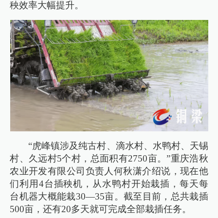
秧效率大幅提升。
“虎峰镇涉及纯古村、滴水村、水鸭村、天锡
村、久远村5个村，总面积有2750亩。”重庆浩秋
农业开发有限公司负责人何秋潇介绍说，现在他
们利用4台插秧机，从水鸭村开始栽插，每天每
台机器大概能栽30—35亩。截至目前，总共栽插
500亩，还有20多天就可完成全部栽插任务。