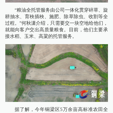
“粮油全托管服务由公司一体化贯穿碎草、旋
耕抽水、育秧插秧、施肥、除草除虫、收割等全
过程。”何秋潇介绍，只需要交一块空地给他们，
就能向客户交出高质量粮食。目前，他们主要承
接水稻、玉米、高粱的托管服务。
据了解，今年铜梁区5万余亩高标准农田全