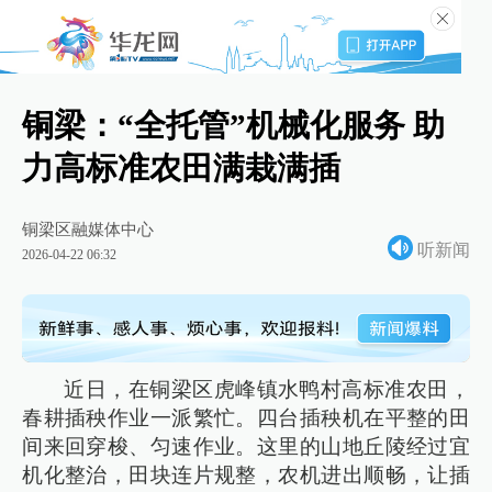
铜梁：“全托管”机械化服务 助
力高标准农田满栽满插
铜梁区融媒体中心
听新闻
2026-04-22 06:32
近日，在铜梁区虎峰镇水鸭村高标准农田，
春耕插秧作业一派繁忙。四台插秧机在平整的田
间来回穿梭、匀速作业。这里的山地丘陵经过宜
机化整治，田块连片规整，农机进出顺畅，让插