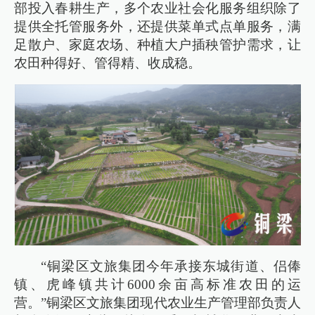
部投入春耕生产，多个农业社会化服务组织除了
提供全托管服务外，还提供菜单式点单服务，满
足散户、家庭农场、种植大户插秧管护需求，让
农田种得好、管得精、收成稳。
“铜梁区文旅集团今年承接东城街道、侣俸
镇、虎峰镇共计6000余亩高标准农田的运
营。”铜梁区文旅集团现代农业生产管理部负责人