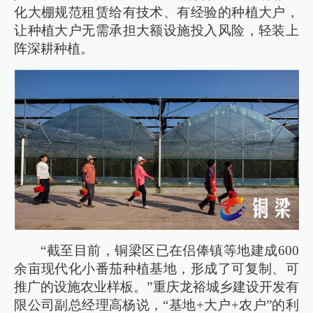
化大棚规范租赁给有技术、有经验的种植大户，
让种植大户无需承担大额设施投入风险，轻装上
阵深耕种植。
“截至目前，铜梁区已在侣俸镇等地建成600
余亩现代化小番茄种植基地，形成了可复制、可
推广的设施农业样板。”重庆龙裕城乡建设开发有
限公司副总经理高杨说，“基地+大户+农户”的利