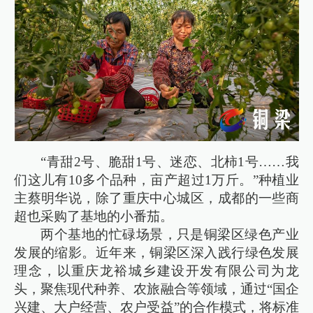
“青甜2号、脆甜1号、迷恋、北柿1号……我
们这儿有10多个品种，亩产超过1万斤。”种植业
主蔡明华说，除了重庆中心城区，成都的一些商
超也采购了基地的小番茄。
两个基地的忙碌场景，只是铜梁区绿色产业
发展的缩影。近年来，铜梁区深入践行绿色发展
理念，以重庆龙裕城乡建设开发有限公司为龙
头，聚焦现代种养、农旅融合等领域，通过“国企
兴建、大户经营、农户受益”的合作模式，将标准