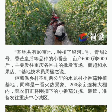
“基地共有80亩地，种植了银河1号、青甜2
号、香芒皇后等品种的小番茄，亩产6000到8000
斤，主要发往重庆各区县的批发市场、商超和水
果店。”基地技术员周楹杰说。
距离保乡村不到两公里的水龙村小番茄种植
基地，同样是一番火热景象。200余亩连栋大棚
内，菜农们正将刚摘下的小番茄分拣、装筐，准
备发往重庆中心城区。