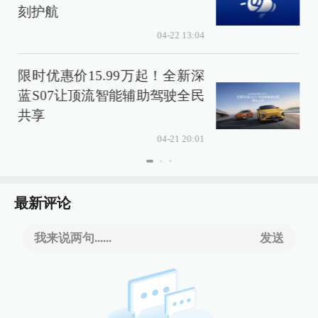
刻护航
04-22 13:04
限时优惠价15.99万起！全新深
蓝S07让顶流智能辅助驾驶全民
共享
04-21 20:01
最新评论
我来说两句......
发送