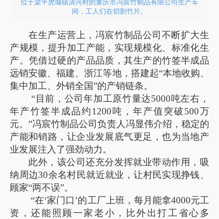
位于梁平虎城镇清河村的重庆市冯宸竹制品有限公司生产车
间，工人们在切割竹片。
在生产运营上，冯宸竹制品公司不断扩大生
产规模，提升加工产能，实现规模化、标准化生
产。凭借过硬的产品品质，其生产的竹签半成品
远销安徽、福建、浙江等地，搭建起“本地收购、
集中加工、外销全国”的产销链条。
“目前，公司年加工原竹量达5000吨左右，
年产竹签半成品约1200吨，年产值突破500万
元。”冯宸竹制品公司负责人冯显伟介绍，稳定的
产能和销路，让企业发展底气更足，也为当地产
业发展注入了强劲动力。
此外，该公司还充分发挥就业带动作用，吸
纳周边30余名村民就近就业，让村民实现挣钱、
顾家“两不误”。
“在‘家门口’的工厂上班，每月能拿4000元工
资，还能照顾一家老小，比外出打工省心多