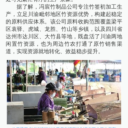
据了解，冯宸竹制品公司专注竹签初加工生
产，立足川渝毗邻地区竹资源优势，构建起稳定
的原料供应体系。该公司原料收购范围覆盖梁平
区袁驿、虎城、龙胜、竹山等乡镇，以及四川省
达州市达川区、大竹县等地，既盘活了川渝两地
闲置竹资源，也为周边竹农打通了原竹销售渠
道，实现资源就地转化、效益稳步提升。