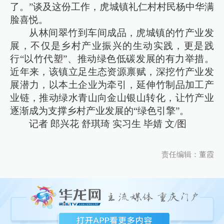
了。”谈及这份工作，虎城镇礼仁村村民杨中华满
脸喜悦。
从林间翠竹到车间成品，虎城镇的竹产业发
展，不仅是乡村产业振兴的生动实践，更是践
行“以竹代塑”、推动绿色低碳发展的有力举措。
近年来，该镇立足生态资源禀赋，深挖竹产业发
展潜力，以本土企业为牵引，延伸竹制品加工产
业链，推动绿水青山向金山银山转化，让竹产业
逐渐成为支撑乡村产业发展的“绿色引擎”。
记者 郎兴花 舒琪琦 实习生 毕婧 文/图
责任编辑：董霞