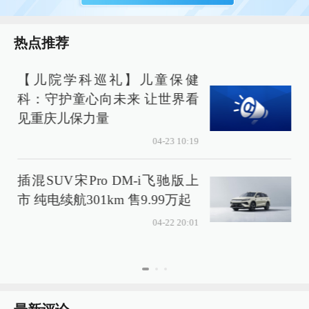
热点推荐
【儿院学科巡礼】儿童保健
科：守护童心向未来 让世界看
见重庆儿保力量
04-23 10:19
插混SUV宋Pro DM-i飞驰版上
市 纯电续航301km 售9.99万起
04-22 20:01