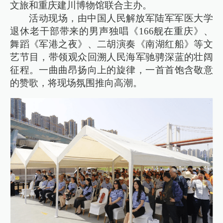
文旅和重庆建川博物馆联合主办。
活动现场，由中国人民解放军陆军军医大学
退休老干部带来的男声独唱《166舰在重庆》、
舞蹈《军港之夜》、二胡演奏《南湖红船》等文
艺节目，带领观众回溯人民海军驰骋深蓝的壮阔
征程。一曲曲昂扬向上的旋律，一首首饱含敬意
的赞歌，将现场氛围推向高潮。