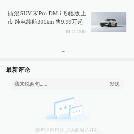
插混SUV宋Pro DM-i飞驰版上
市 纯电续航301km 售9.99万起
04-22 20:01
最新评论
我来说两句......
发送
参与评论积分 龙珠商城兑好礼