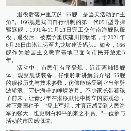
退役后落户重庆的166舰，是当天活动的“主
角”。166舰是我国自行研制的第一代051型导弹
驱逐舰，1991年11月21日完工交付南海舰队服
役，退役后，被赠予重庆建川博物馆，于2021年
6月26日由湛江运至九龙坡建设码头。如今，166
舰作为爱国主义教育基地已面向市民开放近5
年。
活动中，市民们有序登舰，近距离触摸舰
体、观察舰载装备，仔细聆听讲解员介绍166舰
的服役历史与技术参数，仿佛能感受到它当年劈
波斩浪、守护海疆的峥嵘岁月。不少家长带着孩
子前来，让青少年在潜移默化中树立国防观念，
种下爱国种子。“登上军舰，才真正感受到人民海
军的强大，也更明白和平的来之不易。”一位参与
活动的市民感慨道。