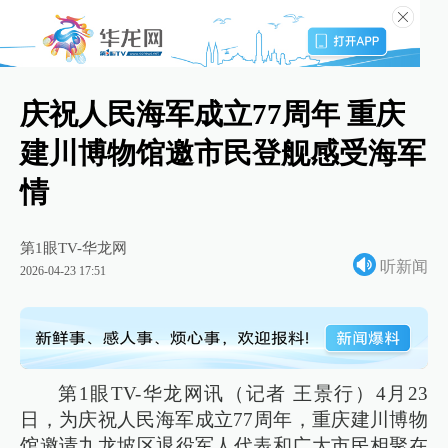
庆祝人民海军成立77周年 重庆
建川博物馆邀市民登舰感受海军
情
第1眼TV-华龙网
听新闻
2026-04-23 17:51
第1眼TV-华龙网讯（记者 王景行）4月23
日，为庆祝人民海军成立77周年，重庆建川博物
馆邀请九龙坡区退役军人代表和广大市民相聚在