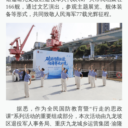
166舰，通过文艺演出，参观主题展览、舰体装
备等形式，共同致敬人民海军77载光辉征程。
据悉，作为全民国防教育暨“行走的思政
课”系列活动的重要组成部分，本次活动由九龙坡
区退役军人事务局、重庆九龙城乡运营集团·渝隆