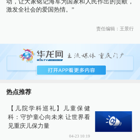
动，让大家铭记海军为国家和人民作出的贡献，
激发全社会的爱国热情。”
责任编辑：王景行
热点推荐
【儿院学科巡礼】儿童保健
科：守护童心向未来 让世界看
见重庆儿保力量
04-23 10:19