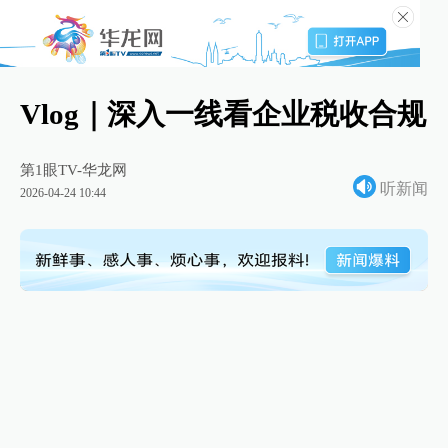
Vlog｜深入一线看企业税收合规
第1眼TV-华龙网
听新闻
2026-04-24 10:44