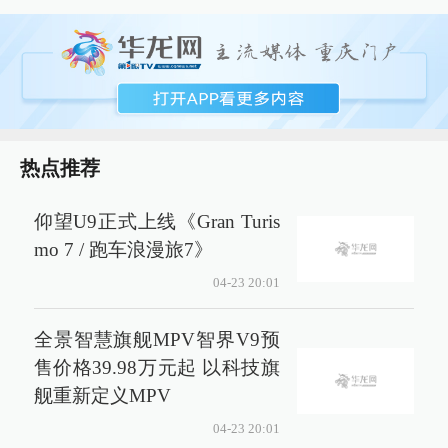
热点推荐
仰望U9正式上线《Gran Turis
mo 7 / 跑车浪漫旅7》
04-23 20:01
全景智慧旗舰MPV智界V9预
售价格39.98万元起 以科技旗
舰重新定义MPV
04-23 20:01