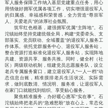
军人服务保障工作纳入基层党建重点任务，用心
用情做好拥军优属各项工作，切实增强退役军人
的归属感、幸福感和荣誉感，全力营造“尊崇军
人、关爱老兵”的浓厚社会氛围。
筑牢红色根基，建强拥军优属“主阵地”。石
沱镇始终坚持党建统领全局，构建“党委牵头、支
部落实、党员联动、全域覆盖”的退役军人服务工
作体系。依托党群服务中心、退役军人服务站，
整合资源打造标准化退役军人服务站，实现阵地
共建、资源共享、服务共推。同时，健全村（社
区）两级联动机制，组建党员志愿服务队，设立
老兵专属服务窗口，建立退役军人“一人一档”动
态信息台账，精准摸排老兵生活状况、实际需
求，做到底数清、情况明、服务准，让退役军人
在家门口就能找到组织、享受贴心服务。
聚焦精准服务，办好暖心惠军“实在事”。石
沱镇始终把老兵的“急难愁盼”放在心上，常态化