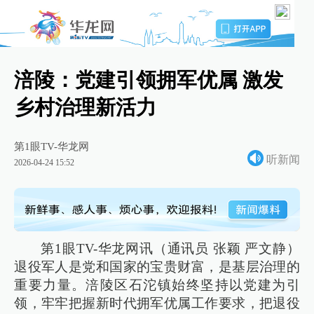
涪陵：党建引领拥军优属 激发
乡村治理新活力
第1眼TV-华龙网
听新闻
2026-04-24 15:52
第1眼TV-华龙网讯（通讯员 张颖 严文静）
退役军人是党和国家的宝贵财富，是基层治理的
重要力量。涪陵区石沱镇始终坚持以党建为引
领，牢牢把握新时代拥军优属工作要求，把退役