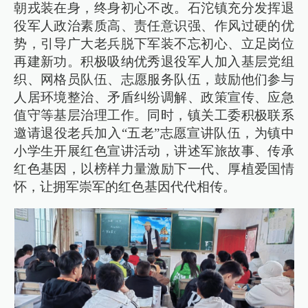
朝戎装在身，终身初心不改。石沱镇充分发挥退
役军人政治素质高、责任意识强、作风过硬的优
势，引导广大老兵脱下军装不忘初心、立足岗位
再建新功。积极吸纳优秀退役军人加入基层党组
织、网格员队伍、志愿服务队伍，鼓励他们参与
人居环境整治、矛盾纠纷调解、政策宣传、应急
值守等基层治理工作。同时，镇关工委积极联系
邀请退役老兵加入“五老”志愿宣讲队伍，为镇中
小学生开展红色宣讲活动，讲述军旅故事、传承
红色基因，以榜样力量激励下一代、厚植爱国情
怀，让拥军崇军的红色基因代代相传。