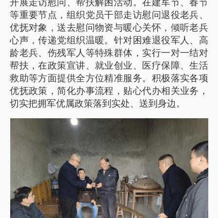
开展走访慰问、帮扶解困活动。在建军节、春节
等重要节点，组织党员干部走访慰问退役老兵、
优抚对象，送去慰问物资与暖心关怀，倾听老兵
心声，传递党组织温暖。针对困难退役军人、高
龄老兵、伤残军人等特殊群体，实行一对一结对
帮扶，在政策宣讲、就业创业、医疗保障、生活
救助等方面提供全方位精准服务。积极落实各项
优抚政策，简化办事流程，贴心代办相关业务，
切实把拥军优属政策落到实处、送到身边。