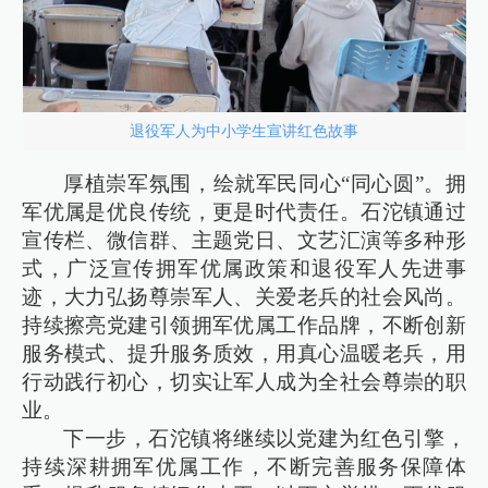
退役军人为中小学生宣讲红色故事
厚植崇军氛围，绘就军民同心“同心圆”。拥
军优属是优良传统，更是时代责任。石沱镇通过
宣传栏、微信群、主题党日、文艺汇演等多种形
式，广泛宣传拥军优属政策和退役军人先进事
迹，大力弘扬尊崇军人、关爱老兵的社会风尚。
持续擦亮党建引领拥军优属工作品牌，不断创新
服务模式、提升服务质效，用真心温暖老兵，用
行动践行初心，切实让军人成为全社会尊崇的职
业。
下一步，石沱镇将继续以党建为红色引擎，
持续深耕拥军优属工作，不断完善服务保障体