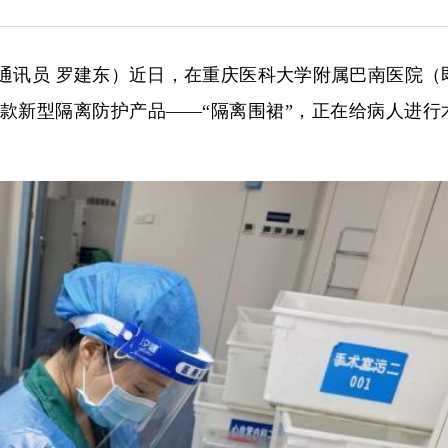
平 通讯员 罗建东）近日，在重庆医科大学附属巴南医院（
款新型隔离防护产品——“隔离围裙”，正在给病人进行