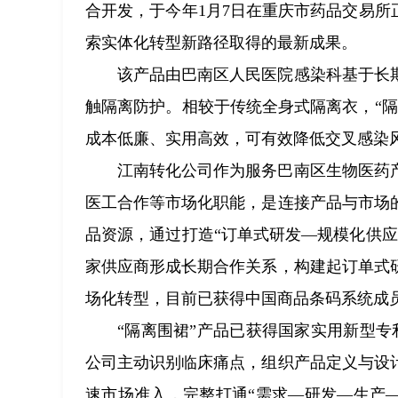
合开发，于今年1月7日在重庆市药品交易所
索实体化转型新路径取得的最新成果。
该产品由巴南区人民医院感染科基于长
触隔离防护。相较于传统全身式隔离衣，“
成本低廉、实用高效，可有效降低交叉感染
江南转化公司作为服务巴南区生物医药
医工合作等市场化职能，是连接产品与市场
品资源，通过打造“订单式研发—规模化供应”
家供应商形成长期合作关系，构建起订单式
场化转型，目前已获得中国商品条码系统成
“隔离围裙”产品已获得国家实用新型
公司主动识别临床痛点，组织产品定义与设
速市场准入，完整打通“需求—研发—生产—