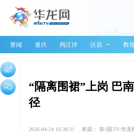
要闻
重庆
两江评
区县
教
“隔离围裙”上岗 巴
径
2026-04-24 16:38:31
来源：
第1眼TV-华龙