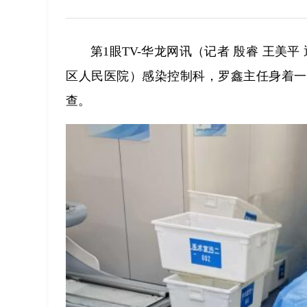
第1眼TV-华龙网讯（记者 殷睿 王美
区人民医院）感染控制科，罗鑫主任身着一
查。