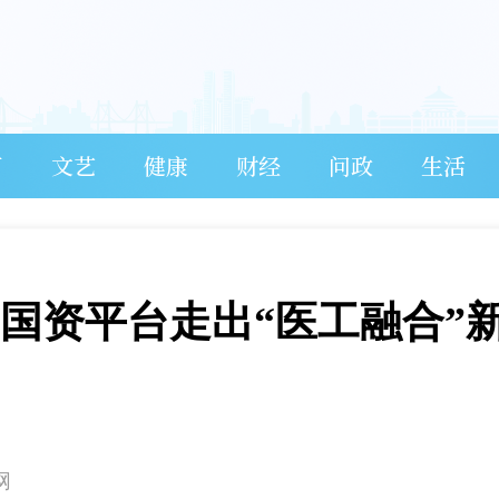
育
文艺
健康
财经
问政
生活
南国资平台走出“医工融合”
网