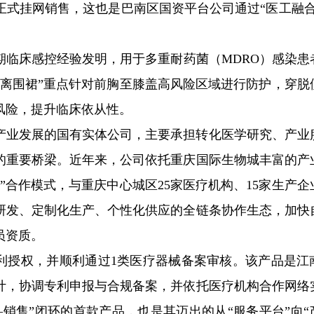
正式挂网销售，这也是巴南区国资平台公司通过“医工融合
期临床感控经验发明，用于多重耐药菌（MDRO）感染患
隔离围裙”重点针对前胸至膝盖高风险区域进行防护，穿脱
风险，提升临床依从性。
产业发展的国有实体公司，主要承担转化医学研究、产业
的重要桥梁。近年来，公司依托重庆国际生物城丰富的产
合作模式，与重庆中心城区25家医疗机构、15家生产企业
研发、定制化生产、个性化供应的全链条协作生态，加快
员资质。
专利授权，并顺利通过1类医疗器械备案审核。该产品是江
计，协调专利申报与合规备案，并依托医疗机构合作网络
销售”闭环的首款产品，也是其迈出的从“服务平台”向“