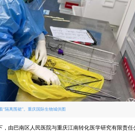
着“隔离围裙”。重庆国际生物城供图
下，由巴南区人民医院与重庆江南转化医学研究有限责任