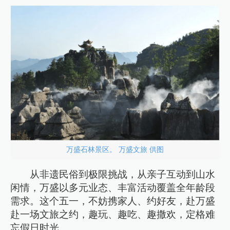
万盛石林景区。 万盛文旅 供图
从非遗民俗到极限挑战，从亲子互动到山水
闲情，万盛以多元业态、丰富活动覆盖全年龄段
需求。这个五一，不妨携家人、约好友，赴万盛
赴一场文旅之约，趣玩、趣吃、趣撒欢，定格难
忘假日时光。