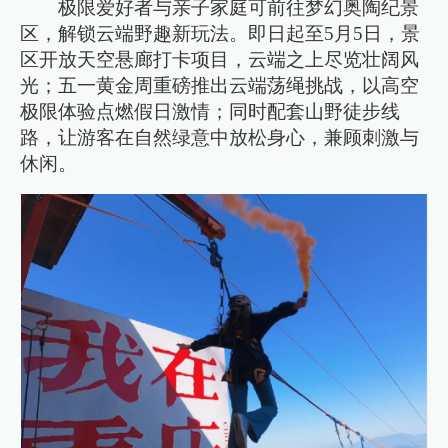
极限爱好者与亲子家庭可前往梦幻奥陶纪景
区，解锁云端野趣新玩法。即日起至5月5日，景
区开放天空悬廊打卡项目，云端之上尽览壮阔风
光；五一黄金周重磅推出云端荡绳挑战，以高空
极限体验点燃假日激情；同时配套山野徒步线
路，让游客在自然绿意中放松身心，兼顾刺激与
休闲。