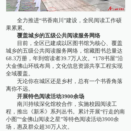
全力推进“书香南川”建设，全民阅读工作硕
果累累。
覆盖城乡的五级公共阅读服务网络
目前，全区已建成以区图书馆为核心、覆盖
城乡的五级公共阅读服务网络，馆藏图书总量达
68.3万册，年到馆读者39.7万人次。“178书屋”沿
大金佛山环线布局，文化信息资源共享工程实现
全域覆盖。
无论你在城区还是乡村，总有一个书香角落
离你不远。
开展特色阅读活动3900余场
南川持续深化馆校合作，实施校园阅读工
程，推出《新禾》系列丛书。累计开展“行走的南
小图”“金佛山阅读之星”等特色阅读活动3900余
场，惠及群众超30万人次。