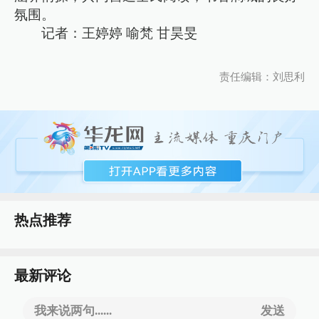
氛围。
记者：王婷婷 喻梵 甘昊旻
责任编辑：刘思利
热点推荐
最新评论
我来说两句......
发送