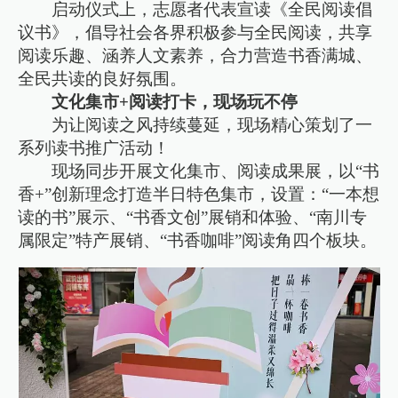
启动仪式上，志愿者代表宣读《全民阅读倡
议书》，倡导社会各界积极参与全民阅读，共享
阅读乐趣、涵养人文素养，合力营造书香满城、
全民共读的良好氛围。
文化集市+阅读打卡，现场玩不停
为让阅读之风持续蔓延，现场精心策划了一
系列读书推广活动！
现场同步开展文化集市、阅读成果展，以“书
香+”创新理念打造半日特色集市，设置：“一本想
读的书”展示、“书香文创”展销和体验、“南川专
属限定”特产展销、“书香咖啡”阅读角四个板块。