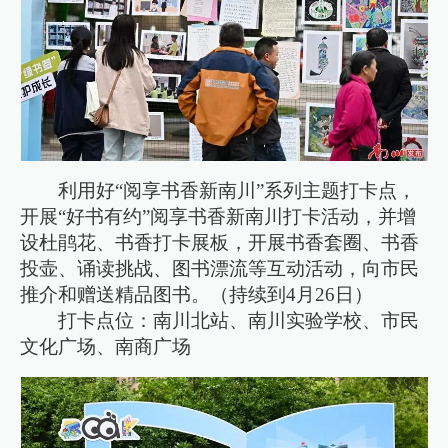
利用好“阅享书香新南川”系列主题打卡点，
开展“好书有约”阅享书香新南川打卡活动，并增
设杜鹃花、书香打卡展板，开展书香套圈、书香
投壶、诵读挑战、图书漂流等互动活动，向市民
推介和赠送精品图书。（持续到4月26日）
打卡点位：南川北站、南川实验学校、市民
文化广场、南商广场