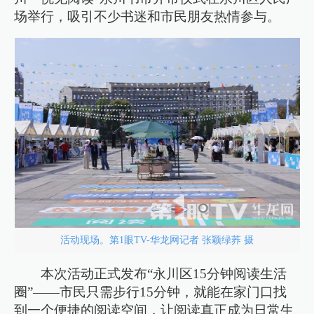
场举行，吸引不少书迷和市民朋友热情参与。
活动现场。第1眼TV-华龙网记者 张颖绿荞 摄
本次活动正式发布“永川区15分钟阅读生活
圈”——市民只需步行15分钟，就能在家门口找
到一个便捷的阅读空间，让阅读真正成为日常生