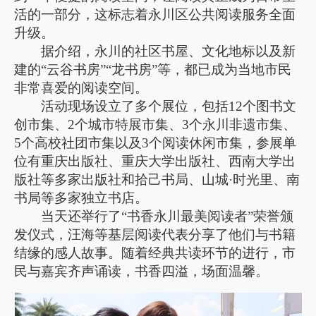
活的一部分，这标志着永川区公共阅读服务全面
升级。
据介绍，永川的社区书屋、文化地标以及新
建的“云谷书房”“龙书房”等，都已成为当地市民
非常喜爱的阅读空间。
活动现场设立了多个展位，包括12个图书文
创市集、2个城市特展市集、3个永川非遗市集、
5个高校社团市集以及3个阅读休闲市集，参展单
位有重庆出版社、重庆大学出版社、西南大学出
版社等多家出版社和拾己书局、山城·时光里、南
书局等多家独立书店。
当天还举行了“书香永川最美阅读者”荣誉颁
发仪式，汪海等基层阅读代表分享了他们与书籍
结缘的感人故事。随着经典共读环节的进行，市
民与嘉宾齐声诵读，书香四溢，场面温馨。