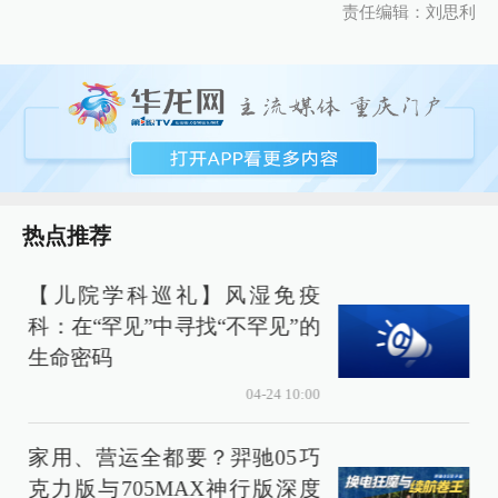
责任编辑：刘思利
热点推荐
【儿院学科巡礼】风湿免疫
科：在“罕见”中寻找“不罕见”的
生命密码
04-24 10:00
家用、营运全都要？羿驰05巧
克力版与705MAX神行版深度