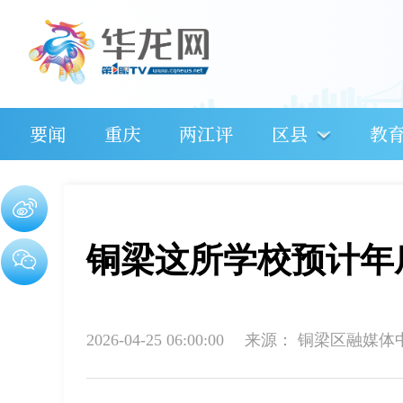
要闻
重庆
两江评
区县
教
铜梁这所学校预计年
2026-04-25 06:00:00
来源：
铜梁区融媒体