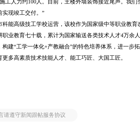
外施工人力约100人。目前，主楼外墙装饰接近尾声。我们
前实现竣工交付。”
市科能高级技工学校运营，该校作为国家级中等职业教育
耕职业教育七十载，累计为国家输送各类技术人才4万余
构建“工学一体化+产教融合”的特色培养体系，进一步
育更多高素质技术技能人才、能工巧匠、大国工匠。
言请遵守新闻跟帖服务协议