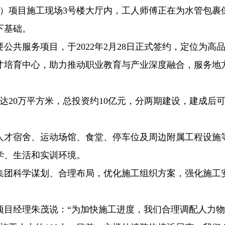
园）项目施工现场3号楼大厅内，工人师傅正在为水管包裹
下基础。
公共服务项目，于2022年2月28日正式签约，定位为高
才培育中心，助力推动职业教育与产业深度融合，服务地
积达20万平方米，总投资约10亿元，分两期建设，建成后
人才宿舍、运动场馆、食堂、停车位及周边附属工程设施
学、生活和实训环境。
集团科学谋划、合理布局，优化施工组织方案，强化施工
项目经理朱茂说：“为加快施工进度，我们合理调配人力