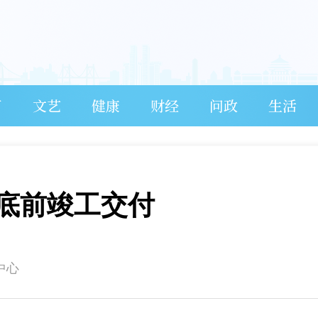
育
文艺
健康
财经
问政
生活
底前竣工交付
中心