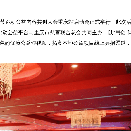
日，字节跳动公益内容共创大会重庆站启动会正式举行。此次
跳动公益平台与重庆市慈善联合总会共同主办，以“用创
特色的优质公益短视频，拓宽本地公益项目线上募捐渠道