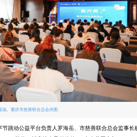
现场。重庆市慈善联合总会供图
字节跳动公益平台负责人罗海岳、市慈善联合总会监事长