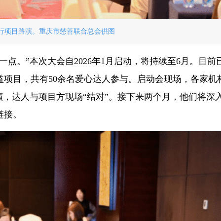
行项目路演。重庆市慈善联合总会供图
点。”本次大会自2026年1月启动，将持续至6月。目前
公益项目，共有50余名爱心达人参与。启动会现场，各家机
演，达人与项目方现场“结对”。接下来两个月，他们将深
链接。