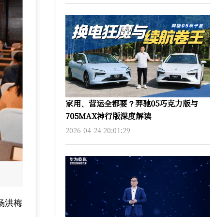
家用、营运全都要？羿驰05巧克力版与
705MAX神行版深度解读
2026-04-24 20:01:29
杨洪梅