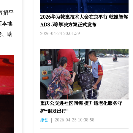
募捐平
2026华为乾崑技术大会在京举行 乾崑智驾
庆本地
ADS 5等解决方案正式发布
2026-04-24 20:01:59
老、助
重庆公交进社区问需 提升适老化服务守
护“银发出行”
原创
|
2026-04-25 10:38:58