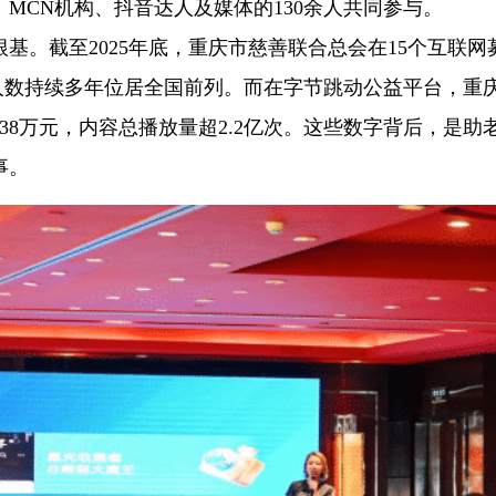
MCN机构、抖音达人及媒体的130余人共同参与。
基。截至2025年底，重庆市慈善联合总会在15个互联网
赠人数持续多年位居全国前列。而在字节跳动公益平台，重
738万元，内容总播放量超2.2亿次。这些数字背后，是助
事。