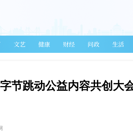
育
文艺
健康
财经
问政
生活
” 字节跳动公益内容共创大
网