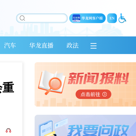
汽车
华龙直播
政法
会重