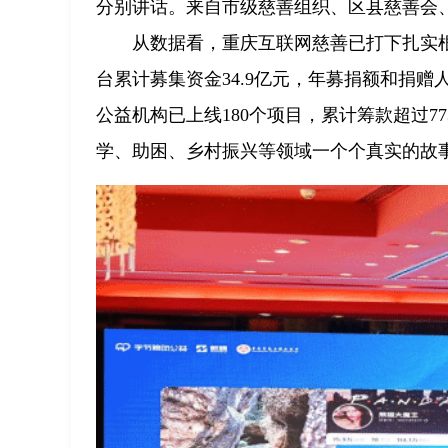
分别讲话。来自市级慈善组织、区县慈善会、
从数据看，重庆互联网慈善已打下扎实根
台累计募集资金34.9亿元，年募捐额和捐
公益机构已上线180个项目，累计筹款超过7
学、助困、乡村振兴等领域一个个真实的故