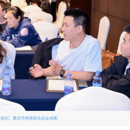
论热烈。重庆市慈善联合总会供图