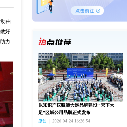
活动由
作做好
，助力
以知识产权赋能大足品牌建设 “天下大
足”区域公用品牌正式发布
原创
|
2026-04-24 16:26:54