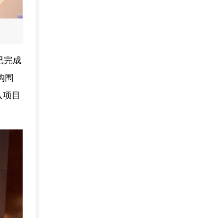
已完成
构围
入项目