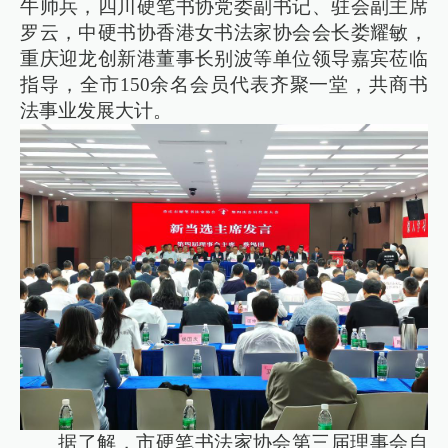
牛帅兵，四川硬笔书协党委副书记、驻会副主席
罗云，中硬书协香港女书法家协会会长娄耀敏，
重庆迎龙创新港董事长别波等单位领导嘉宾莅临
指导，全市150余名会员代表齐聚一堂，共商书
法事业发展大计。
据了解，市硬笔书法家协会第三届理事会自