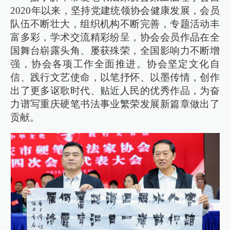
2020年以来，坚持党建统领协会健康发展，会员
队伍不断壮大，组织机构不断完善，专题活动丰
富多彩，学术交流精彩纷呈，协会会员作品在全
国舞台崭露头角、屡获殊荣，全国影响力不断增
强，协会各项工作全面推进。协会坚定文化自
信、践行文艺使命，以笔抒怀、以墨传情，创作
出了更多讴歌时代、贴近人民的优秀作品，为奋
力谱写重庆硬笔书法事业繁荣发展新篇章做出了
贡献。