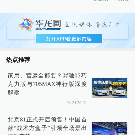
热点推荐
家用、营运全都要？羿驰05巧
克力版与705MAX神行版深度
解读
04-24 20:01
北京81正式开启预售！中国首
款“战术方盒子”引领全场景出