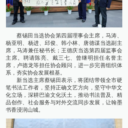
蔡锡田当选协会第四届理事会主席，马涛、
杨亚明、杨进、邱俊、韩小林、唐德谋当选副主
席，马涛兼任秘书长；王德庆当选第四届监事会
主席。聘请陈亮、戴三七、曾继明担任名誉主
席，卢德龙等担任协会顾问，进一步完善组织体
系，夯实协会发展根基。
新当选主席蔡锡田表示，将团结带领全市硬
笔书法工作者，坚持正确文艺方向，坚守中华文
化立场，深耕巴渝文化沃土，推动书法普及、精
品创作、社会服务与对外交流同步发展，让翰墨
书香浸润山城。