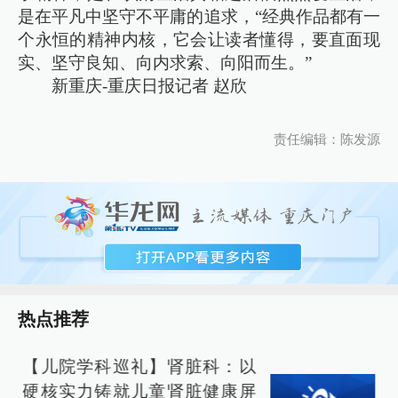
是在平凡中坚守不平庸的追求，“经典作品都有一
个永恒的精神内核，它会让读者懂得，要直面现
实、坚守良知、向内求索、向阳而生。”
新重庆-重庆日报记者 赵欣
责任编辑：陈发源
热点推荐
【儿院学科巡礼】肾脏科：以
硬核实力铸就儿童肾脏健康屏
预