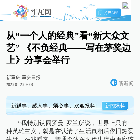
从“一个人的经典”看“新大众文
艺” 《不负经典——写在茅奖边
上》分享会举行
新重庆-重庆日报
听新闻
2026-04-26 08:00
“我特别认同罗曼·罗兰所说，世界上只有一
种英雄主义，就是在认清了生活真相后依旧热爱
生活。在我看来，普通个体在时代洪流中更应该