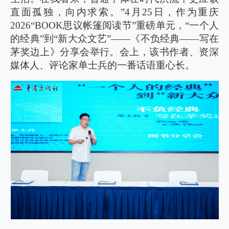
直面孤独，向内求索。”4月25日，作为重庆
2026“BOOK思议帐篷阅读节”重磅单元，“一个人
的经典”到“新大众文艺”——《不负经典——写在
茅奖边上》分享会举行。会上，该书作者、资深
媒体人、评论家单士兵的一番话语重心长。