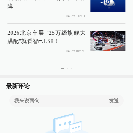
障
04-25 10:01
2026北京车展 “25万级旗舰大
满配”就看智己LS8！
04-25 08:50
最新评论
我来说两句......
发送