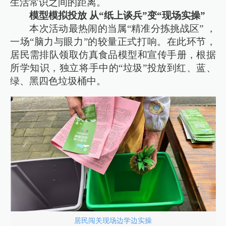
生活常识之间的距离。
模型模拟投放 从“纸上谈兵”变“现场实操”
本次活动最热闹的当属“精准分拣挑战区” ，
一场“脑力与眼力”的较量正式打响。在此环节，
居民需排队领取仿真食品模型和宣传手册，根据
所学知识，独立将手中的“垃圾”投放到红、蓝、
绿、黑四色垃圾桶中。
居民闯关现场边学边实操