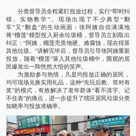
分类督导员全程紧盯投放过程，实行“即时纠
错、实物教学”。现场出现了不少典型“翻
车”又“翻盘”的生动画面：张阿姨自信满满地
将“榴莲”模型投入厨余垃圾桶，督导员立刻取出
纠正：“阿姨，榴莲壳质地硬、难腐蚀，现在得算
其他垃圾。”讲解完毕后，督导员引导张阿姨重新
投放，随着“榴莲”落入其他垃圾桶中，围观的居
民爆发出一阵恍然大悟的笑声。
为激励参与热情，凡是均投放正确的居民，
均可现场兑换实用礼品，这种“先玩后教、答对有
奖”的模式，有效解决了老年群体“看不清字、记
不住表”的痛点，进一步提升了辖区居民垃圾分类
知晓率与投放准确率。