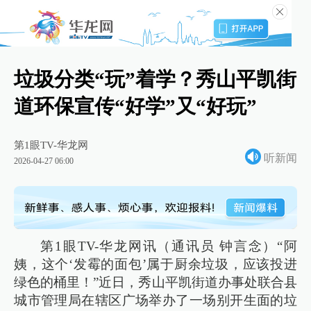
垃圾分类“玩”着学？秀山平凯街
道环保宣传“好学”又“好玩”
第1眼TV-华龙网
听新闻
2026-04-27 06:00
第1眼TV-华龙网讯（通讯员 钟言念）“阿
姨，这个‘发霉的面包’属于厨余垃圾，应该投进
绿色的桶里！”近日，秀山平凯街道办事处联合县
城市管理局在辖区广场举办了一场别开生面的垃