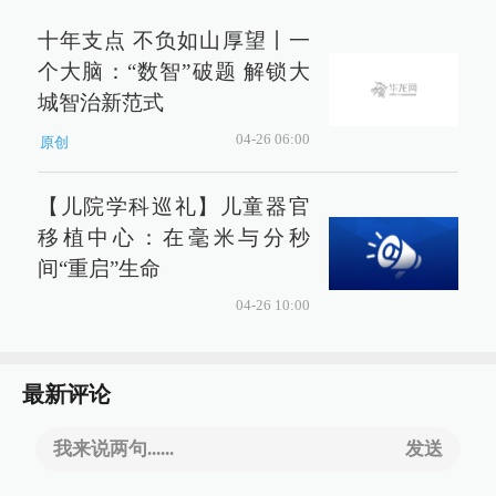
十年支点 不负如山厚望丨一
个大脑：“数智”破题 解锁大
城智治新范式
04-26 06:00
原创
【儿院学科巡礼】儿童器官
移植中心：在毫米与分秒
间“重启”生命
04-26 10:00
最新评论
我来说两句......
发送