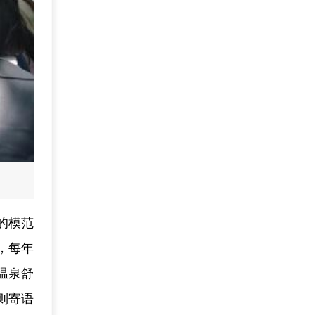
的模范
，每年
温泉舒
则寄语