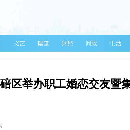
育
文艺
健康
财经
问政
生活
 北碚区举办职工婚恋交友暨
网