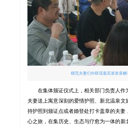
模范夫妻们向联谊嘉宾派发喜糖与
在集体颁证仪式上，相关部门负责人作
夫妻送上寓意深刻的爱情护照、新北温泉文
持护照到颁证点或者婚登处打卡盖章的夫妻
心之旅，在集历史、生态与疗愈为一体的新