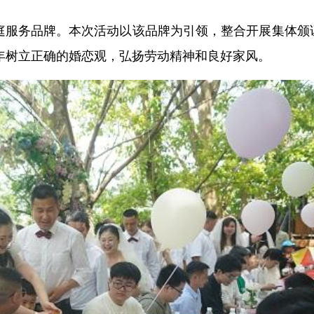
家庭服务品牌。本次活动以该品牌为引领，整合开展集体颁
年树立正确的婚恋观，弘扬劳动精神和良好家风。