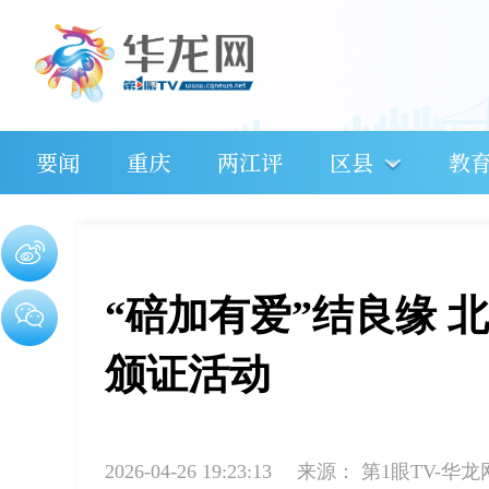
要闻
重庆
两江评
区县
教
“碚加有爱”结良缘
颁证活动
2026-04-26 19:23:13
来源：
第1眼TV-华龙