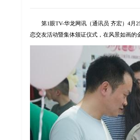
第1眼TV-华龙网讯（通讯员 齐宏）4月
恋交友活动暨集体颁证仪式，在风景如画的