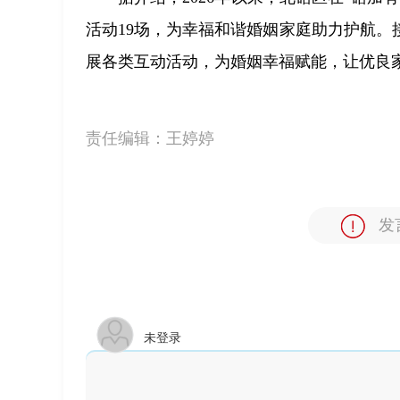
活动19场，为幸福和谐婚姻家庭助力护航
展各类互动活动，为婚姻幸福赋能，让优良
责任编辑：
王婷婷
发
未登录