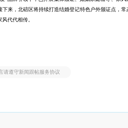
。接下来，北碚区将持续打造结婚登记特色户外颁证点，常
家风代代相传。
言请遵守新闻跟帖服务协议