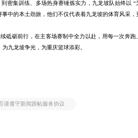
，到密集训练、多场热身赛锤炼实力，九龙坡队始终以 “
A赛事中的本土劲旅，他们不仅代表着九龙坡的体育风采，
继续砥砺前行，在主客场赛制中全力以赴，用每一次奔跑
，为九龙坡争光，为重庆篮球添彩。
言请遵守新闻跟帖服务协议