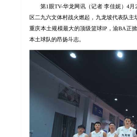
第1眼TV-华龙网讯（记者 李佳妮）4
区二九六文体村战火燃起，九龙坡代表队主
重庆本土规模最大的顶级篮球IP，渝BA
本土球队的昂扬斗志。