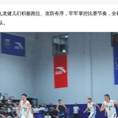
九龙健儿们积极跑位、攻防有序，牢牢掌控比赛节奏，全
队。