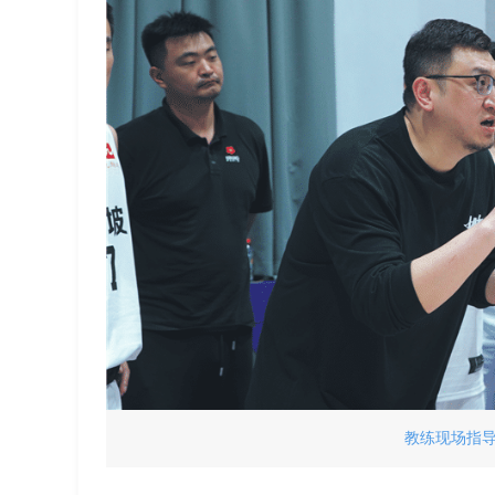
教练现场指导