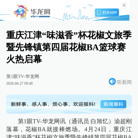
重庆江津“味滋香”杯花椒文旅季
暨先锋镇第四届花椒BA篮球赛
火热启幕
第1眼TV-华龙网
听新闻
2026-04-27 09:40
第1眼TV-华龙网讯（通讯员 白旭忆）渝超刚
落幕，花椒BA就接棒燃场。4月24日，重庆江
津“味滋香”杯花椒文旅季暨先锋镇第四届花椒BA