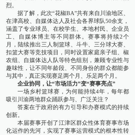
烈。
据了解，此次“花椒BA”共有来自川渝地区、
在津高校、自媒体达人及社会各界球队50余支，
涵盖了专业球员、在校学生、本地村民、企业员
工、自媒体博主等不同群体。赛事将持续2个
月，陆续推出三人制篮球、斗牛、三分球大赛、
扣篮大赛等竞技项目，同时设置家庭亲子组、椒
农组、自媒体达人队等特色组别，兼顾专业性与
趣味性，让不同年龄段、不同身份的群众都能参
与其中，真正实现赛足两个月、乐足两个月。
企业协同，让“市场活力”变“赛事亮点”
一场乡村篮球赛，为何能持续4年，每年都
吸引川渝两地群众踊跃参与、广泛关注？
答案在于政府的有力引导和办赛模式的持续
创新。
本届赛事开创了江津区群众性体育赛事市场
化运作的先河，实现了赛事运营模式的根本性转