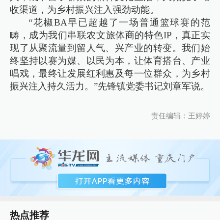
收渠道，为乡村振兴注入强劲动能。
“花椒BA早已超越了一场普通篮球赛的范
畴，成为我们串联农文旅体商的特色IP，真正实
现了从聚流量到留人气、兴产业的转变。我们始
终坚持以赛为媒、以民为本，让体育搭台、产业
唱戏，最终让发展红利惠及每一位群众，为乡村
振兴注入持久活力。”先锋镇党委书记刘章军说。
责任编辑：王婷婷
热点推荐