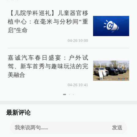
【儿院学科巡礼】儿童器官移
植中心：在毫米与分秒间“重
启”生命
04-26 10:00
嘉诚汽车春日盛宴：户外试
驾、新车首秀与趣味玩法的完
美融合
04-26 10:41
最新评论
我来说两句......
发送