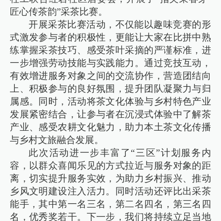
匠心传茶韵”采茶比赛。
开展采茶比赛活动，不仅能以趣味竞赛的形
式激发参与者的积极性，更能让大家在比拼中熟
练掌握采茶技巧、感受茶叶采摘的严谨标准，进
一步增强劳动技能与实践能力。通过竞技互动，
有效增进服务对象之间的交流协作，营造团结向
上、积极参与的良好氛围，提升团队凝聚力与归
属感。同时，活动将茶文化体验与乡村特色产业
发展紧密结合，让参与者在沉浸式体验中了解茶
产业、感受农耕文化魅力，助力本土茶文化传播
与乡村文旅融合发展。
此次活动进一步丰富了“三区”计划服务内
容，以群众喜闻乐见的方式拉近与服务对象的距
离，切实提升服务实效，为助力乡村振兴、推动
乡风文明建设注入活力。同时活动还评比出采茶
能手，其中第一名三名，第二名四名，第三名四
名，优秀奖若干。下一步，我们将持续立足当地