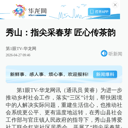
秀山：指尖采春芽 匠心传茶韵
第1眼TV-华龙网
听新闻
2026-04-27 09:46
第1眼TV-华龙网讯（通讯员 黄睿）为进一步
推动乡村社会工作，落实“三区”计划，帮扶困境
中的人解决实际问题，重建生活信心，也推动社
会系统更公平、更有温度地运转，在秀山县社会
工作部与官庄镇人民政府的指导下，秀山县博爱
社工联合红岩社区居委会，开展了“指尖采春芽·