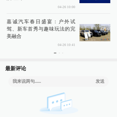
04-26 10:00
嘉诚汽车春日盛宴：户外试
驾、新车首秀与趣味玩法的完
美融合
04-26 10:41
最新评论
我来说两句......
发送