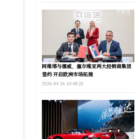
阿维塔与挪威、塞尔维亚两大经销商集团
签约 开启欧洲市场拓展
2026-04-26 10:48:20