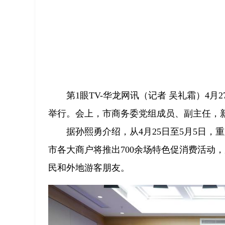
第1眼TV-华龙网讯（记者 吴礼霜）4月
举行。会上，市商务委党组成员、副主任，
据孙熙勇介绍，从4月25日至5月5日，重
市各大商户将推出700余场特色促消费活动
民和外地游客朋友。