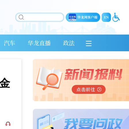
汽车
华龙直播
政法
黄金