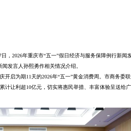
27日，2026年重庆市“五一”假日经济与服务保障例行新闻
新闻发言人孙熙勇作相关情况介绍。
庆开启为期11天的2026年“五一”黄金消费周。市商务委
，累计让利超10亿元，切实将惠民举措、丰富体验呈送给