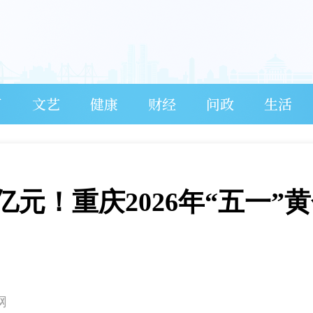
育
文艺
健康
财经
问政
生活
亿元！重庆2026年“五一”
网