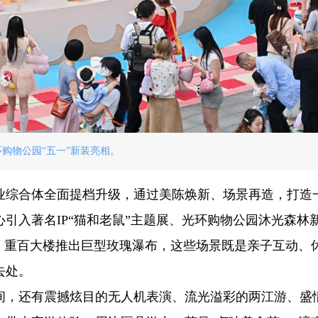
环购物公园“五一”新装亮相。
业综合体全面提档升级，通过美陈焕新、场景再造，打造
引入著名IP“猫和老鼠”主题展、光环购物公园沐光森林
、重百大楼推出巨型玫瑰瀑布，这些场景既是亲子互动、
去处。
间，还有震撼炫目的无人机表演、流光溢彩的两江游、盛