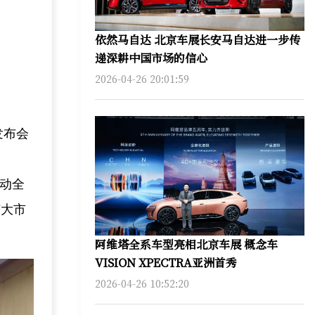
依然马自达 北京车展长安马自达进一步传
递深耕中国市场的信心
2026-04-26 20:01:59
发布会
联动全
广大市
阿维塔全系车型亮相北京车展 概念车
VISION XPECTRA亚洲首秀
2026-04-26 10:52:20