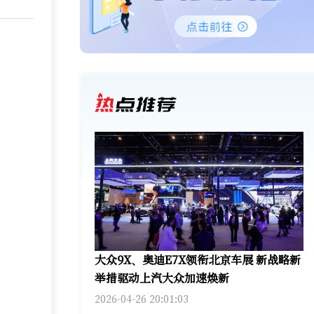
大众9X、奥迪E7X领衔北京车展 新战略新
举措驱动上汽大众加速焕新
2026-04-26 20:01:03