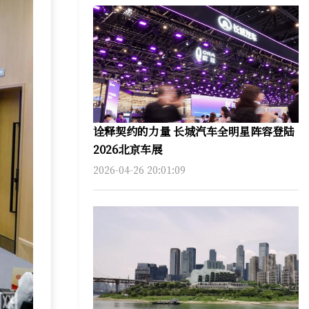
诠释契约的力量 长城汽车全明星阵容登陆
2026北京车展
2026-04-26 20:01:09