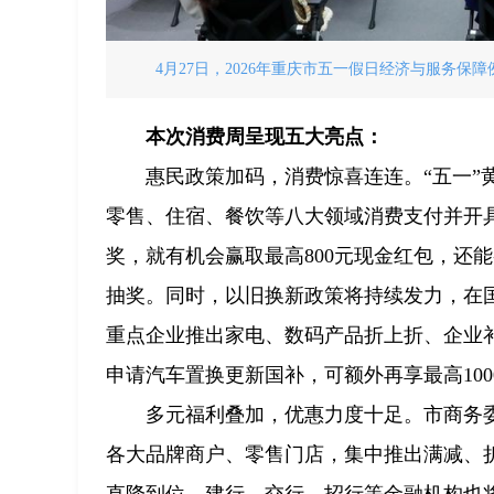
4月27日，2026年重庆市五一假日经济与服务保
本次消费周呈现五大亮点：
惠民政策加码，消费惊喜连连。“五一
零售、住宿、餐饮等八大领域消费支付并开
奖，就有机会赢取最高800元现金红包，还
抽奖。同时，以旧换新政策将持续发力，在
重点企业推出家电、数码产品折上折、企业
申请汽车置换更新国补，可额外再享最高10
多元福利叠加，优惠力度十足。市商务
各大品牌商户、零售门店，集中推出满减、
直降到位。建行、交行、招行等金融机构也