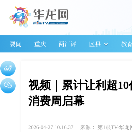
要闻
重庆
两江评
区县
教
视频｜累计让利超10
消费周启幕
2026-04-27 10:16:37
来源：
第1眼TV-华龙