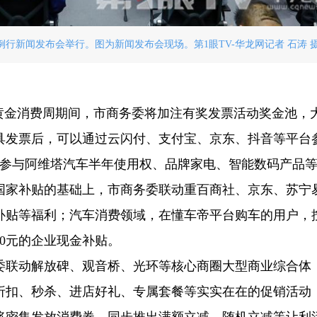
障例行新闻发布会举行。图为新闻发布会现场。第1眼TV-华龙网记者 石涛 
”黄金消费周期间，市商务委将加注有奖发票活动奖金池，
具发票后，可以通过云闪付、支付宝、京东、抖音等平台
能参与阿维塔汽车半年使用权、品牌家电、智能数码产品
国家补贴的基础上，市商务委联动重百商社、京东、苏宁
补贴等福利；汽车消费领域，在懂车帝平台购车的用户，
00元的企业现金补贴。
委联动解放碑、观音桥、光环等核心商圈大型商业综合体
折扣、秒杀、进店好礼、专属套餐等实实在在的促销活动
将密集发放消费券，同步推出满额立减、随机立减等让利