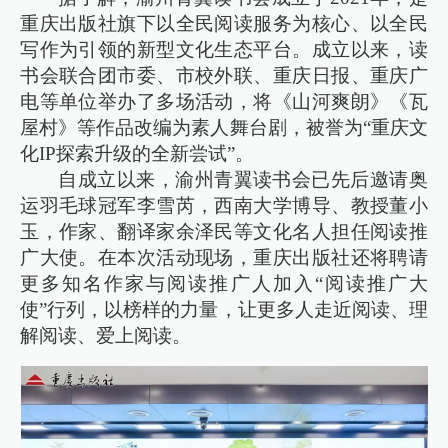
重庆出版社旗下以全民阅读服务为核心、以全民
写作为引领的新型文化生态平台。成立以来，读
书会联合团市委、市校外联、重庆日报、重庆广
电等单位举办了多场活动，将《山河爽朗》《瓦
屋村》等作品改编为素人舞台剧，被誉为“重庆文
化IP探索升级的全新尝试”。
自成立以来，渝州青翼读书会已先后邀请奥
运羽毛球冠军李雪芮，西南大学博导、教授董小
玉，作家、翻译家余泽民等文化名人担任阅读推
广大使。在本次活动现场，重庆出版社还将聘请
更多知名作家与阅读推广人加入“阅读推广大
使”行列，以榜样的力量，让更多人走近阅读、理
解阅读、爱上阅读。