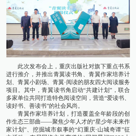
此次发布会上，重庆出版社对旗下重点书系
进行推介，并推出青翼读书角、青翼作家培养计
划、青翼小剧场、青翼·阅读的朋友四大阅读服务
项目。其中，青翼读书角启动“共建计划”，联合
多家单位共同打造特色阅读空间，营造“爱读书、
读好书、善读书”的社会风尚。
青翼作家培养计划，打造覆盖全年龄段的创
作生态三部曲——聚焦少年人才的“星少年未来作
家计划”、挖掘城市叙事的“幻重庆·山城奇谭”征