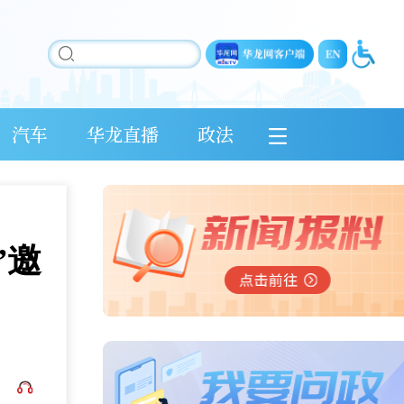
汽车
华龙直播
政法
”邀