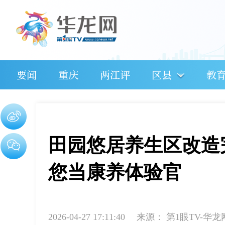
要闻
重庆
两江评
区县
教
田园悠居养生区改造完
您当康养体验官
2026-04-27 17:11:40
来源：
第1眼TV-华龙