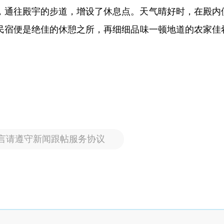
新，通往殿宇的步道，增设了休息点。天气晴好时，在殿内
民宿便是绝佳的休憩之所，再细细品味一顿地道的农家佳
言请遵守新闻跟帖服务协议