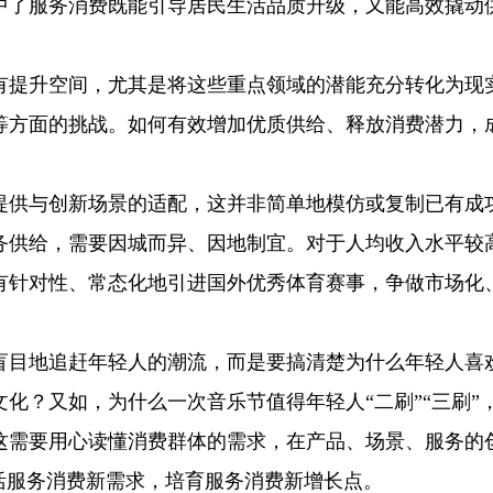
中了服务消费既能引导居民生活品质升级，又能高效撬动
有提升空间，尤其是将这些重点领域的潜能充分转化为现
等方面的挑战。如何有效增加优质供给、释放消费潜力，
提供与创新场景的适配，这并非简单地模仿或复制已有成
务供给，需要因城而异、因地制宜。对于人均收入水平较
有针对性、常态化地引进国外优秀体育赛事，争做市场化
盲目地追赶年轻人的潮流，而是要搞清楚为什么年轻人喜
化？又如，为什么一次音乐节值得年轻人“二刷”“三刷”
这需要用心读懂消费群体的需求，在产品、场景、服务的
活服务消费新需求，培育服务消费新增长点。