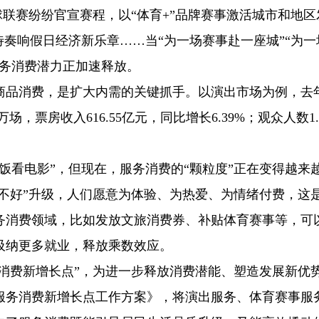
球联赛纷纷官宣赛程，以“体育+”品牌赛事激活城市和地区
待奏响假日经济新乐章……当“为一场赛事赴一座城”“为一
服务消费潜力正加速释放。
商品消费，是扩大内需的关键抓手。以演出市场为例，去
，票房收入616.55亿元，同比增长6.39%；观众人数1.
饭看电影”，但现在，服务消费的“颗粒度”正在变得越来
好不好”升级，人们愿意为体验、为热爱、为情绪付费，这
务消费领域，比如发放文旅消费券、补贴体育赛事等，可
吸纳更多就业，释放乘数效应。
务消费新增长点”，为进一步释放消费潜能、塑造发展新优
服务消费新增长点工作方案》，将演出服务、体育赛事服