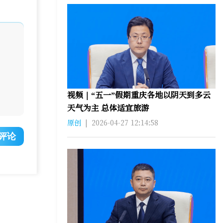
视频｜“五一”假期重庆各地以阴天到多云
天气为主 总体适宜旅游
原创
|
2026-04-27 12:14:58
评论