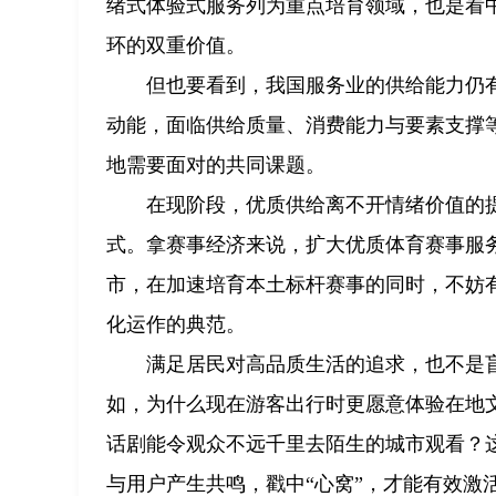
绪式体验式服务列为重点培育领域，也是看
环的双重价值。
但也要看到，我国服务业的供给能力仍
动能，面临供给质量、消费能力与要素支撑
地需要面对的共同课题。
在现阶段，优质供给离不开情绪价值的
式。拿赛事经济来说，扩大优质体育赛事服
市，在加速培育本土标杆赛事的同时，不妨
化运作的典范。
满足居民对高品质生活的追求，也不是
如，为什么现在游客出行时更愿意体验在地文
话剧能令观众不远千里去陌生的城市观看？
与用户产生共鸣，戳中“心窝”，才能有效激