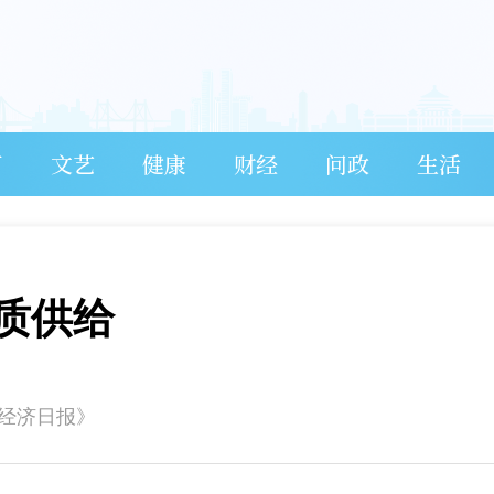
育
文艺
健康
财经
问政
生活
质供给
《经济日报》