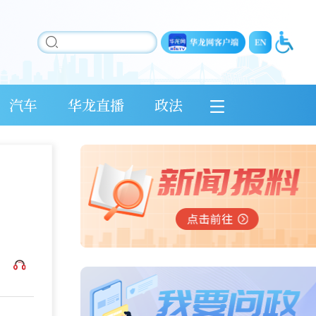
汽车
华龙直播
政法