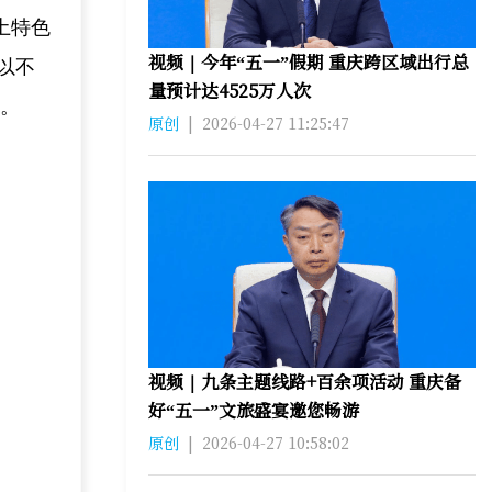
土特色
视频｜今年“五一”假期 重庆跨区域出行总
以不
量预计达4525万人次
展。
原创
|
2026-04-27 11:25:47
视频｜九条主题线路+百余项活动 重庆备
好“五一”文旅盛宴邀您畅游
原创
|
2026-04-27 10:58:02