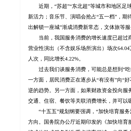
近期，“苏超”“东北超”等城市和地区足
新活力；音乐节、演唱会抢占“五一档”，期
出解锁一座城”渐成消费新常态，文体旅等
当前，我国服务消费的增长速度已超过
营业性演出（不含娱乐场所演出）场次64.04万场
人次，同比增长4.22%。
过去我们谈服务消费，可能总是想到“吃
一方面，居民消费正在逐步从“有没有”向“
逆的趋势。另一方面，如果财政资金投向服
交通、住宿、餐饮等关联消费增长，并可以
“十五五”规划纲要强调，“加快培育服
方向。国务院办公厅近期印发的《加快培育